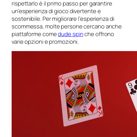
rispettarlo è il primo passo per garantire
un’esperienza di gioco divertente e
sostenibile. Per migliorare l’esperienza di
scommessa, molte persone cercano anche
piattaforme come
dude spin
che offrono
varie opzioni e promozioni.