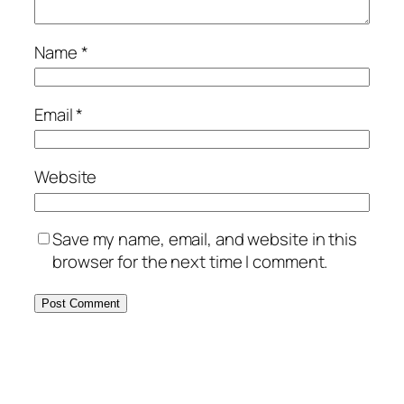
Name
*
Email
*
Website
Save my name, email, and website in this
browser for the next time I comment.