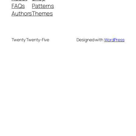
FAQs
Patterns
Authors
Themes
Twenty Twenty-Five
Designed with
WordPress