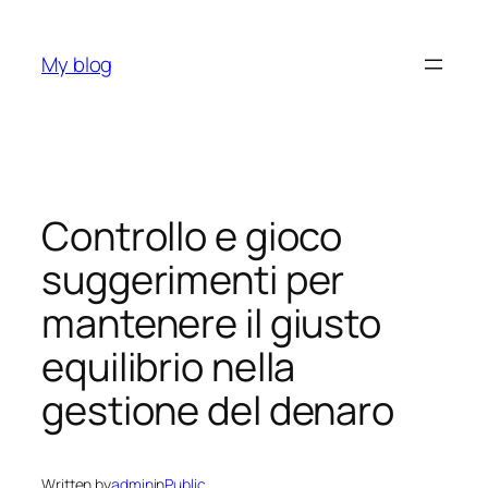
Skip
to
My blog
content
Controllo e gioco
suggerimenti per
mantenere il giusto
equilibrio nella
gestione del denaro
Written by
admin
in
Public