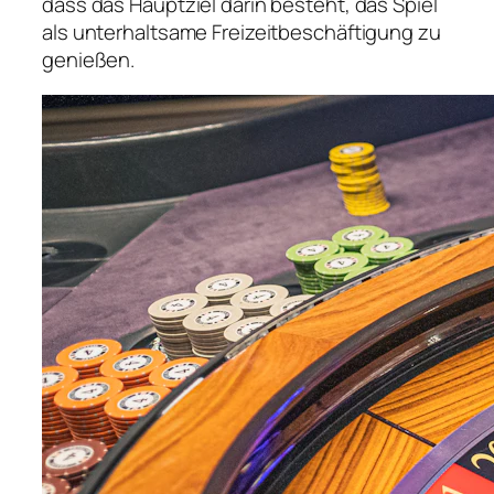
dass das Hauptziel darin besteht, das Spiel
als unterhaltsame Freizeitbeschäftigung zu
genießen.