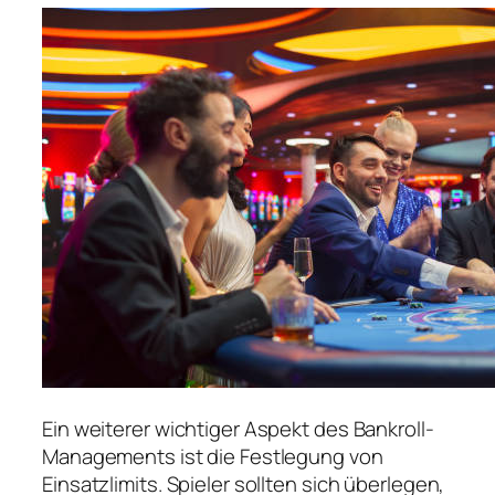
Ein weiterer wichtiger Aspekt des Bankroll-
Managements ist die Festlegung von
Einsatzlimits. Spieler sollten sich überlegen,