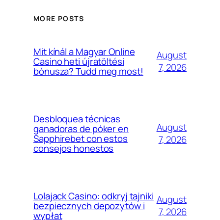
MORE POSTS
Mit kínál a Magyar Online
August
Casino heti újratöltési
7, 2026
bónusza? Tudd meg most!
Desbloquea técnicas
August
ganadoras de póker en
Sapphirebet con estos
7, 2026
consejos honestos
Lolajack Casino: odkryj tajniki
August
bezpiecznych depozytów i
7, 2026
wypłat