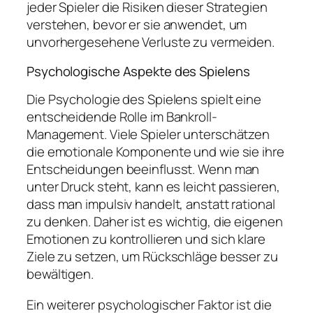
jeder Spieler die Risiken dieser Strategien
verstehen, bevor er sie anwendet, um
unvorhergesehene Verluste zu vermeiden.
Psychologische Aspekte des Spielens
Die Psychologie des Spielens spielt eine
entscheidende Rolle im Bankroll-
Management. Viele Spieler unterschätzen
die emotionale Komponente und wie sie ihre
Entscheidungen beeinflusst. Wenn man
unter Druck steht, kann es leicht passieren,
dass man impulsiv handelt, anstatt rational
zu denken. Daher ist es wichtig, die eigenen
Emotionen zu kontrollieren und sich klare
Ziele zu setzen, um Rückschläge besser zu
bewältigen.
Ein weiterer psychologischer Faktor ist die