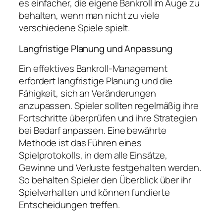
es einfacher, die eigene Bankroll im Auge zu
behalten, wenn man nicht zu viele
verschiedene Spiele spielt.
Langfristige Planung und Anpassung
Ein effektives Bankroll-Management
erfordert langfristige Planung und die
Fähigkeit, sich an Veränderungen
anzupassen. Spieler sollten regelmäßig ihre
Fortschritte überprüfen und ihre Strategien
bei Bedarf anpassen. Eine bewährte
Methode ist das Führen eines
Spielprotokolls, in dem alle Einsätze,
Gewinne und Verluste festgehalten werden.
So behalten Spieler den Überblick über ihr
Spielverhalten und können fundierte
Entscheidungen treffen.