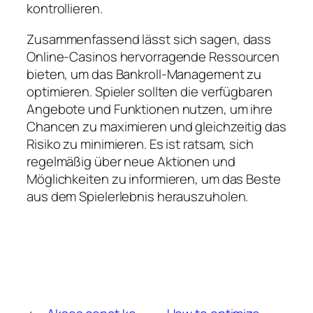
kontrollieren.
Zusammenfassend lässt sich sagen, dass
Online-Casinos hervorragende Ressourcen
bieten, um das Bankroll-Management zu
optimieren. Spieler sollten die verfügbaren
Angebote und Funktionen nutzen, um ihre
Chancen zu maximieren und gleichzeitig das
Risiko zu minimieren. Es ist ratsam, sich
regelmäßig über neue Aktionen und
Möglichkeiten zu informieren, um das Beste
aus dem Spielerlebnis herauszuholen.