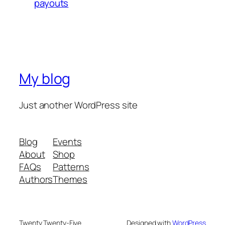
payouts
My blog
Just another WordPress site
Blog
Events
About
Shop
FAQs
Patterns
Authors
Themes
Twenty Twenty-Five
Designed with
WordPress