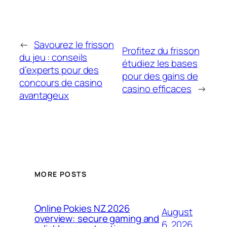
←
Savourez le frisson
Profitez du frisson
du jeu : conseils
étudiez les bases
d’experts pour des
pour des gains de
concours de casino
casino efficaces
→
avantageux
MORE POSTS
Online Pokies NZ 2026
August
overview: secure gaming and
6, 2026