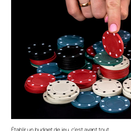
Établir un budget de jeu, c’est avant tout