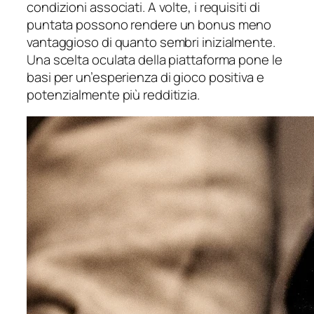
condizioni associati. A volte, i requisiti di
puntata possono rendere un bonus meno
vantaggioso di quanto sembri inizialmente.
Una scelta oculata della piattaforma pone le
basi per un’esperienza di gioco positiva e
potenzialmente più redditizia.