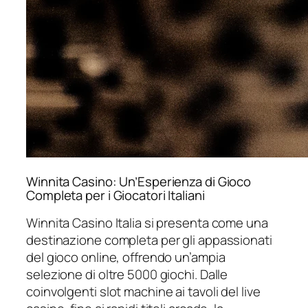
Winnita Casino: Un’Esperienza di Gioco
Completa per i Giocatori Italiani
Winnita Casino Italia si presenta come una
destinazione completa per gli appassionati
del gioco online, offrendo un’ampia
selezione di oltre 5000 giochi. Dalle
coinvolgenti slot machine ai tavoli del live