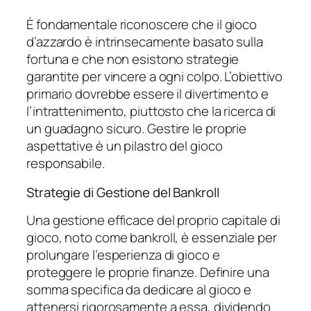
È fondamentale riconoscere che il gioco
d’azzardo è intrinsecamente basato sulla
fortuna e che non esistono strategie
garantite per vincere a ogni colpo. L’obiettivo
primario dovrebbe essere il divertimento e
l’intrattenimento, piuttosto che la ricerca di
un guadagno sicuro. Gestire le proprie
aspettative è un pilastro del gioco
responsabile.
Strategie di Gestione del Bankroll
Una gestione efficace del proprio capitale di
gioco, noto come bankroll, è essenziale per
prolungare l’esperienza di gioco e
proteggere le proprie finanze. Definire una
somma specifica da dedicare al gioco e
attenersi rigorosamente a essa, dividendo