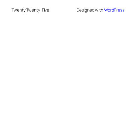
Twenty Twenty-Five
Designed with
WordPress