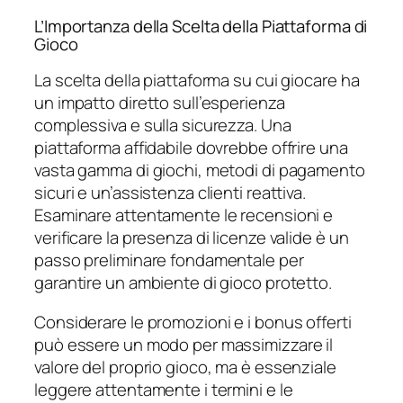
L’Importanza della Scelta della Piattaforma di
Gioco
La scelta della piattaforma su cui giocare ha
un impatto diretto sull’esperienza
complessiva e sulla sicurezza. Una
piattaforma affidabile dovrebbe offrire una
vasta gamma di giochi, metodi di pagamento
sicuri e un’assistenza clienti reattiva.
Esaminare attentamente le recensioni e
verificare la presenza di licenze valide è un
passo preliminare fondamentale per
garantire un ambiente di gioco protetto.
Considerare le promozioni e i bonus offerti
può essere un modo per massimizzare il
valore del proprio gioco, ma è essenziale
leggere attentamente i termini e le