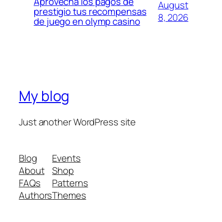
Aprovecha los pagos de
August
prestigio tus recompensas
8, 2026
de juego en olymp casino
My blog
Just another WordPress site
Blog
Events
About
Shop
FAQs
Patterns
Authors
Themes