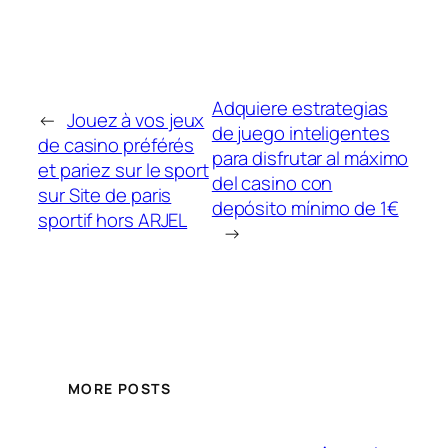
Adquiere estrategias
←
Jouez à vos jeux
de juego inteligentes
de casino préférés
para disfrutar al máximo
et pariez sur le sport
del casino con
sur Site de paris
depósito mínimo de 1€
sportif hors ARJEL
→
MORE POSTS