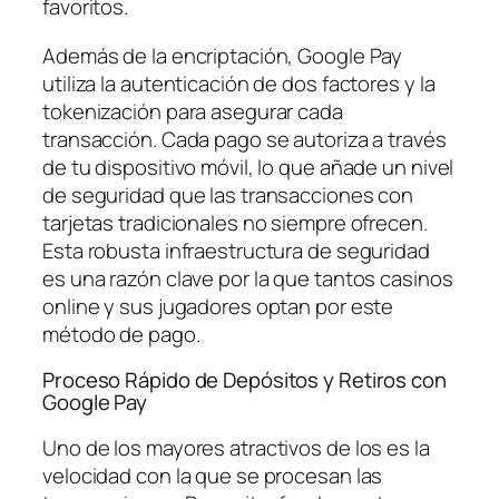
favoritos.
Además de la encriptación, Google Pay
utiliza la autenticación de dos factores y la
tokenización para asegurar cada
transacción. Cada pago se autoriza a través
de tu dispositivo móvil, lo que añade un nivel
de seguridad que las transacciones con
tarjetas tradicionales no siempre ofrecen.
Esta robusta infraestructura de seguridad
es una razón clave por la que tantos casinos
online y sus jugadores optan por este
método de pago.
Proceso Rápido de Depósitos y Retiros con
Google Pay
Uno de los mayores atractivos de los es la
velocidad con la que se procesan las