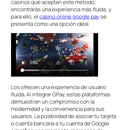
casinos que aceptan este método,
encontrarás una experiencia más fluida, y
para ello, el
casino online google pay
se
presenta como una opción ideal.
Los ofrecen una experiencia de usuario
fluida. Al integrar GPay, estas plataformas
demuestran un compromiso con la
modernidad y la conveniencia para sus
usuarios. La posibilidad de asociar tu tarjeta
o cuenta bancaria a tu cuenta de Google