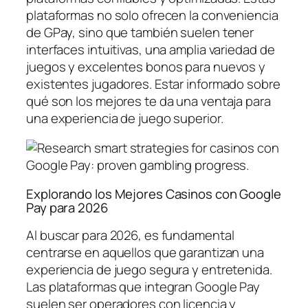
plataformas no solo ofrecen la conveniencia
de GPay, sino que también suelen tener
interfaces intuitivas, una amplia variedad de
juegos y excelentes bonos para nuevos y
existentes jugadores. Estar informado sobre
qué son los mejores te da una ventaja para
una experiencia de juego superior.
Explorando los Mejores Casinos con Google
Pay para 2026
Al buscar para 2026, es fundamental
centrarse en aquellos que garantizan una
experiencia de juego segura y entretenida.
Las plataformas que integran Google Pay
suelen ser operadores con licencia y