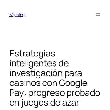
Skip
to
My blog
content
Estrategias
inteligentes de
investigación para
casinos con Google
Pay: progreso probado
en juegos de azar