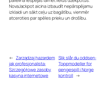
palielina iespējas laimēt lielus džekpotus.
NovaJackpot aicina izbaudīt nepārspējamu
izklaidi un sākt ceļu uz bagātību, vienmēr
atceroties par spēles prieku un drošību.
←
Zarządzaj hazardem
Slik slår du oddsen:
jak profesjonalista:
Toppmodeller for
Szczegółowe zasoby
pengespill i Norge
kasyna internetowe
kontroll
→