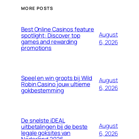
MORE POSTS
Best Online Casinos feature
August
spotlight: Discover top
games and rewarding
6, 2026
promotions
Speel en win groots bij Wild
August
Robin Casino jouw ultieme
6, 2026
gokbestemming
De snelste iDEAL
August
uitbetalingen bij de beste
legale goksites van
6, 2026