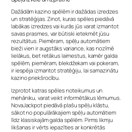
Dažādām kazino spēlēm ir dažādas izredzes
un stratēģijas. Zinot, kuras spēles piedāvā
labākas izredzes vai kurās jūs varat izmantot
savas prasmes, var būtiski ietekmēt jūsu
rezultātus. Piemēram, spēļu automātiem
bieži vien ir augstāks variance, kas nozīmē
lielākus, bet retākus laimestus, kamēr galda
spēlēm, piemēram, blekdžekam vai pokeram,
ir iespēja izmantot stratēģiju, lai samazinātu
kazino priekšrocību.
Izprotot katras spēles noteikumus un
mehāniku, varat veikt informētākus lēmumus.
NovaJackpot piedāvā plašu spēļu klāstu,
sākot no populārākajiem spēļu automātiem
līdz klasiskajām galda spēlēm. Pirms likmju
likšanas ir vērts iepazīties ar konkrētās