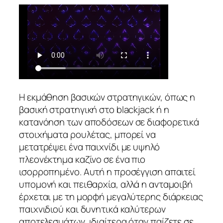
Η εκμάθηση βασικών στρατηγικών, όπως η
βασική στρατηγική στο blackjack ή η
κατανόηση των αποδόσεων σε διαφορετικά
στοιχήματα ρουλέτας, μπορεί να
μετατρέψει ένα παιχνίδι με υψηλό
πλεονέκτημα καζίνο σε ένα πιο
ισορροπημένο. Αυτή η προσέγγιση απαιτεί
υπομονή και πειθαρχία, αλλά η ανταμοιβή
έρχεται με τη μορφή μεγαλύτερης διάρκειας
παιχνιδιού και δυνητικά καλύτερων
αποτελεσμάτων, ιδιαίτερα όταν παίζετε σε