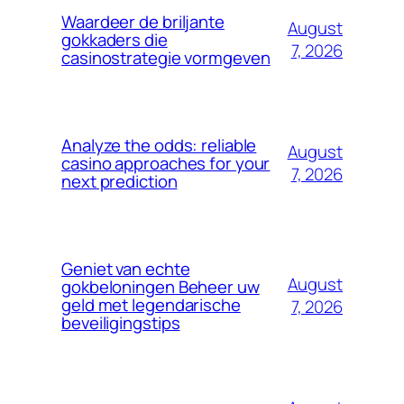
Waardeer de briljante
August
gokkaders die
7, 2026
casinostrategie vormgeven
Analyze the odds: reliable
August
casino approaches for your
7, 2026
next prediction
Geniet van echte
August
gokbeloningen Beheer uw
geld met legendarische
7, 2026
beveiligingstips