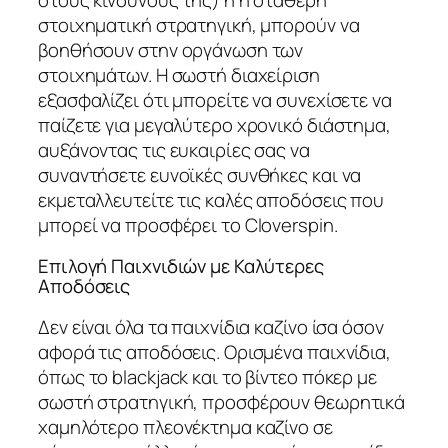
στοιχηματική στρατηγική, μπορούν να
βοηθήσουν στην οργάνωση των
στοιχημάτων. Η σωστή διαχείριση
εξασφαλίζει ότι μπορείτε να συνεχίσετε να
παίζετε για μεγαλύτερο χρονικό διάστημα,
αυξάνοντας τις ευκαιρίες σας να
συναντήσετε ευνοϊκές συνθήκες και να
εκμεταλλευτείτε τις καλές αποδόσεις που
μπορεί να προσφέρει το Cloverspin.
Επιλογή Παιχνιδιών με Καλύτερες
Αποδόσεις
Δεν είναι όλα τα παιχνίδια καζίνο ίσα όσον
αφορά τις αποδόσεις. Ορισμένα παιχνίδια,
όπως το blackjack και το βίντεο πόκερ με
σωστή στρατηγική, προσφέρουν θεωρητικά
χαμηλότερο πλεονέκτημα καζίνο σε