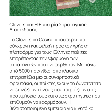
Cloverspin: Η Εμπειρία Στρατηγικής
Διασκέδασης
Το Cloverspin Casino προσφέρει μια
σύγχρονη και φιλική προς τον χρήστη
πλατφόρμα για τους Έλληνες παίκτες,
επιτρέποντας την εφαρμογή των
στρατηγικών που αναφέρθηκαν. Με πάνω
από 5000 παιχνίδια, από κλασικά
επιτραπέζια μέχρι συναρπαστικά
φρουτάκια, οι παίκτες έχουν τη δυνατότητα
να επιλέξουν τίτλους που ταιριάζουν στις
προτιμήσεις τους και στις στρατηγικές που
επιθυμούν να εφαρμόσουν. Η
βελτιστοποιημένη εμπειρία για κινητά και