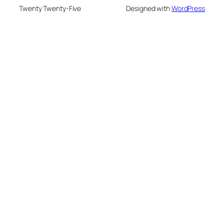
Twenty Twenty-Five
Designed with
WordPress