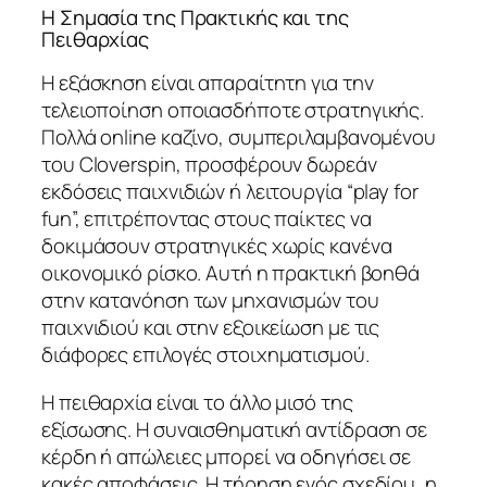
Η Σημασία της Πρακτικής και της
Πειθαρχίας
Η εξάσκηση είναι απαραίτητη για την
τελειοποίηση οποιασδήποτε στρατηγικής.
Πολλά online καζίνο, συμπεριλαμβανομένου
του Cloverspin, προσφέρουν δωρεάν
εκδόσεις παιχνιδιών ή λειτουργία “play for
fun”, επιτρέποντας στους παίκτες να
δοκιμάσουν στρατηγικές χωρίς κανένα
οικονομικό ρίσκο. Αυτή η πρακτική βοηθά
στην κατανόηση των μηχανισμών του
παιχνιδιού και στην εξοικείωση με τις
διάφορες επιλογές στοιχηματισμού.
Η πειθαρχία είναι το άλλο μισό της
εξίσωσης. Η συναισθηματική αντίδραση σε
κέρδη ή απώλειες μπορεί να οδηγήσει σε
κακές αποφάσεις. Η τήρηση ενός σχεδίου, η