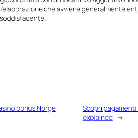
 un’elaborazione che avviene generalmente entr
 soddisfacente.
casino bonus Norge
Scopri pagamenti o
explained
→