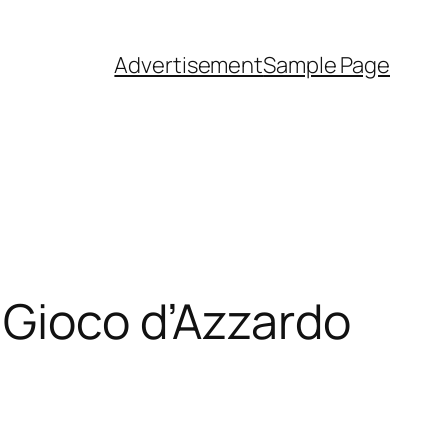
Advertisement
Sample Page
 Gioco d’Azzardo