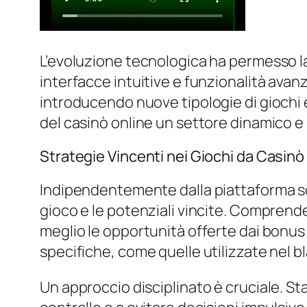
L’evoluzione tecnologica ha permesso la 
interfacce intuitive e funzionalità avan
introducendo nuove tipologie di giochi
del casinò online un settore dinamico e
Strategie Vincenti nei Giochi da Casinò
Indipendentemente dalla piattaforma sce
gioco e le potenziali vincite. Comprender
meglio le opportunità offerte dai bonus 
specifiche, come quelle utilizzate nel bl
Un approccio disciplinato è cruciale. Stabi