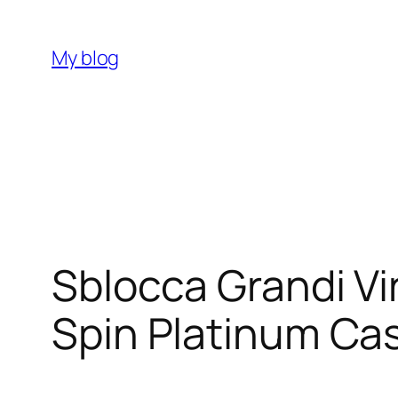
Skip
to
My blog
content
Sblocca Grandi Vi
Spin Platinum Ca