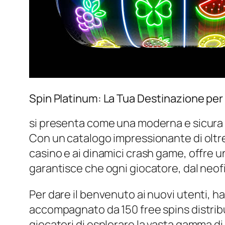
Spin Platinum: La Tua Destinazione per 
si presenta come una moderna e sicura p
Con un catalogo impressionante di oltre 
casino e ai dinamici crash game, offre un
garantisce che ogni giocatore, dal neofit
Per dare il benvenuto ai nuovi utenti, 
accompagnato da 150 free spins distribui
giocatori di esplorare la vasta gamma di 