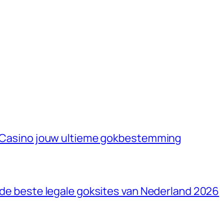
in Casino jouw ultieme gokbestemming
j de beste legale goksites van Nederland 2026