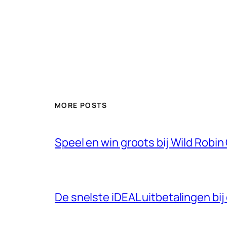
MORE POSTS
Speel en win groots bij Wild Rob
De snelste iDEAL uitbetalingen bi