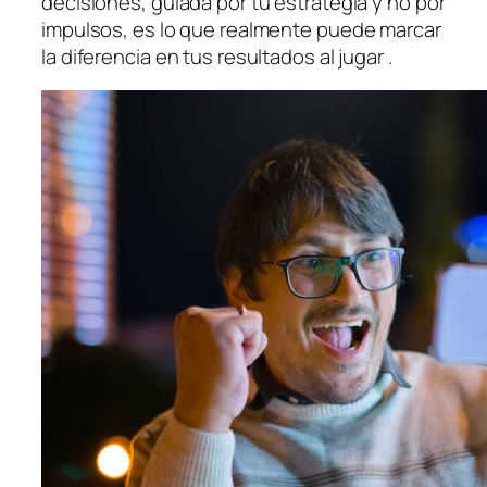
decisiones, guiada por tu estrategia y no por
impulsos, es lo que realmente puede marcar
la diferencia en tus resultados al jugar .