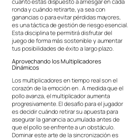
cuánto estás dispuesto a arriesgar en cada
ronda y cuándo retirarte, ya sea con
ganancias o para evitar pérdidas mayores,
es una táctica de gestión de riesgo esencial.
Esta disciplina te permitirá disfrutar del
juego de forma más sostenible y aumentar
tus posibilidades de éxito a largo plazo.
Aprovechando los Multiplicadores
Dinámicos
Los multiplicadores en tiempo real son el
corazón de la emoción en . A medida que el
pollo avanza, el multiplicador aumenta
progresivamente. El desafío para el jugador
es decidir cuándo retirar su apuesta para
asegurar la ganancia acumulada antes de
que el pollo se enfrente a un obstáculo.
Dominar este arte de la sincronización es