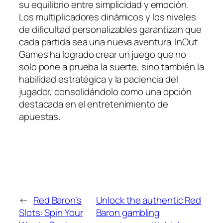
su equilibrio entre simplicidad y emoción.
Los multiplicadores dinámicos y los niveles
de dificultad personalizables garantizan que
cada partida sea una nueva aventura. InOut
Games ha logrado crear un juego que no
solo pone a prueba la suerte, sino también la
habilidad estratégica y la paciencia del
jugador, consolidándolo como una opción
destacada en el entretenimiento de
apuestas.
←
Red Baron’s
Unlock the authentic Red
Slots: Spin Your
Baron gambling