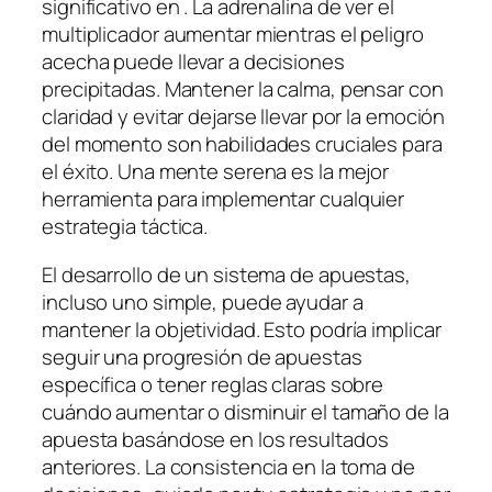
significativo en . La adrenalina de ver el
multiplicador aumentar mientras el peligro
acecha puede llevar a decisiones
precipitadas. Mantener la calma, pensar con
claridad y evitar dejarse llevar por la emoción
del momento son habilidades cruciales para
el éxito. Una mente serena es la mejor
herramienta para implementar cualquier
estrategia táctica.
El desarrollo de un sistema de apuestas,
incluso uno simple, puede ayudar a
mantener la objetividad. Esto podría implicar
seguir una progresión de apuestas
específica o tener reglas claras sobre
cuándo aumentar o disminuir el tamaño de la
apuesta basándose en los resultados
anteriores. La consistencia en la toma de