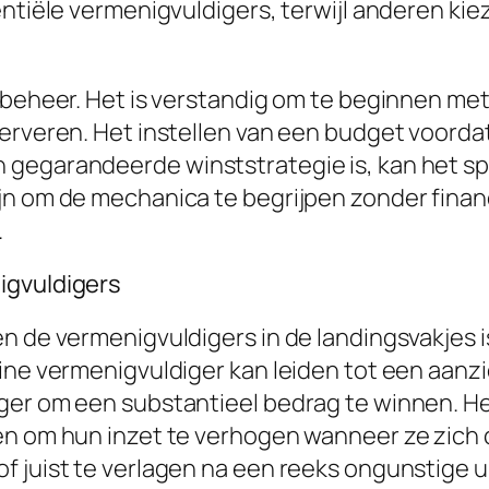
entiële vermenigvuldigers, terwijl anderen kie
cobeheer. Het is verstandig om te beginnen me
erveren. Het instellen van een budget voordat
 gegarandeerde winststrategie is, kan het sp
n om de mechanica te begrijpen zonder financi
.
igvuldigers
n de vermenigvuldigers in de landingsvakjes is
ine vermenigvuldiger kan leiden tot een aanz
er om een substantieel bedrag te winnen. Het
zen om hun inzet te verhogen wanneer ze zich
f juist te verlagen na een reeks ongunstige 