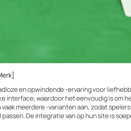
Merk]
dloze en opwindende -ervaring voor liefhebbe
ke interface, waardoor het eenvoudig is om het
den vaak meerdere -varianten aan, zodat speler
jl passen. De integratie van op hun site is so