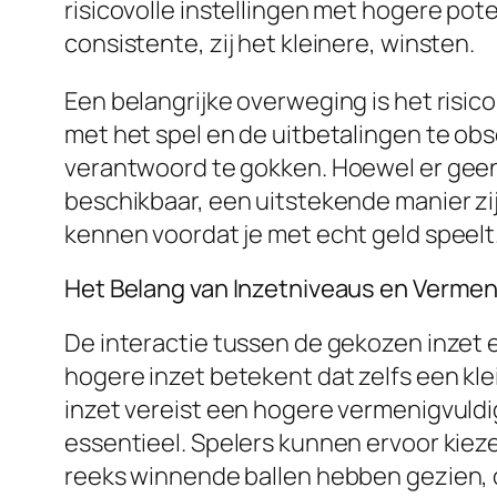
risicovolle instellingen met hogere pot
consistente, zij het kleinere, winsten.
Een belangrijke overweging is het risi
met het spel en de uitbetalingen te obs
verantwoord te gokken. Hoewel er geen
beschikbaar, een uitstekende manier zij
kennen voordat je met echt geld speelt
Het Belang van Inzetniveaus en Vermen
De interactie tussen de gekozen inzet e
hogere inzet betekent dat zelfs een kle
inzet vereist een hogere vermenigvuldig
essentieel. Spelers kunnen ervoor kie
reeks winnende ballen hebben gezien, o