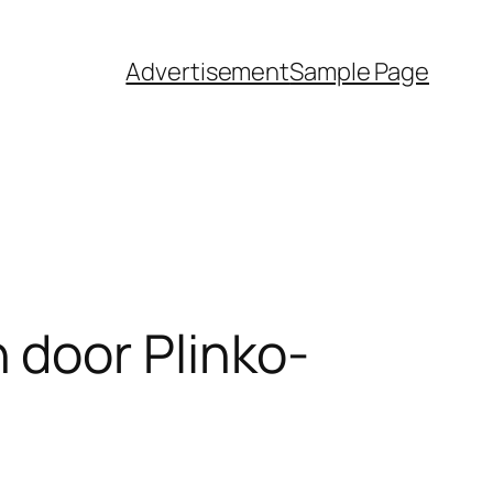
Advertisement
Sample Page
 door Plinko-