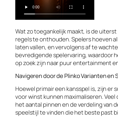
Wat zo toegankelijk maakt, is de uiters
regels te onthouden. Spelers hoeven al
laten vallen, en vervolgens af te wacht
bevredigende spelervaring, waardoor he
op zoek zijn naar puur entertainment e
Navigeren door de Plinko Varianten en 
Hoewel primair een kansspel is, zijn e
voor winst kunnen maximaliseren. Veel o
het aantal pinnen en de verdeling van
speelstijl te vinden die het beste past