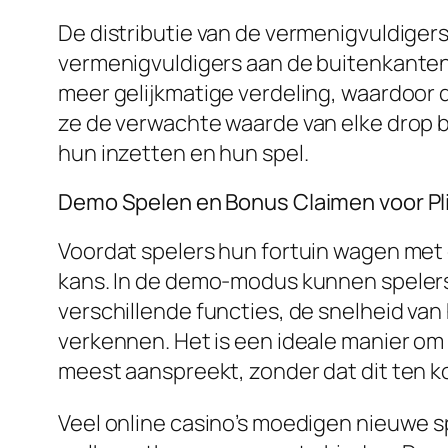
De distributie van de vermenigvuldiger
vermenigvuldigers aan de buitenkanten
meer gelijkmatige verdeling, waardoor d
ze de verwachte waarde van elke drop 
hun inzetten en hun spel.
Demo Spelen en Bonus Claimen voor Pli
Voordat spelers hun fortuin wagen met
kans. In de demo-modus kunnen spelers he
verschillende functies, de snelheid van
verkennen. Het is een ideale manier om 
meest aanspreekt, zonder dat dit ten k
Veel online casino’s moedigen nieuwe s