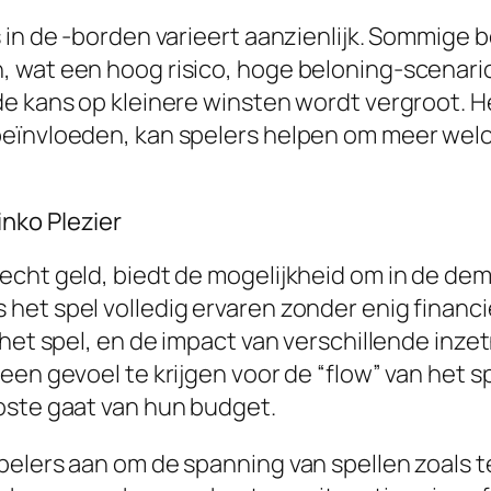
s in de -borden varieert aanzienlijk. Sommig
, wat een hoog risico, hoge beloning-scenari
e kans op kleinere winsten wordt vergroot. He
beïnvloeden, kan spelers helpen om meer we
nko Plezier
 echt geld, biedt de mogelijkheid om in de d
t spel volledig ervaren zonder enig financieel
 het spel, en de impact van verschillende inz
een gevoel te krijgen voor de “flow” van het s
oste gaat van hun budget.
pelers aan om de spanning van spellen zoals 