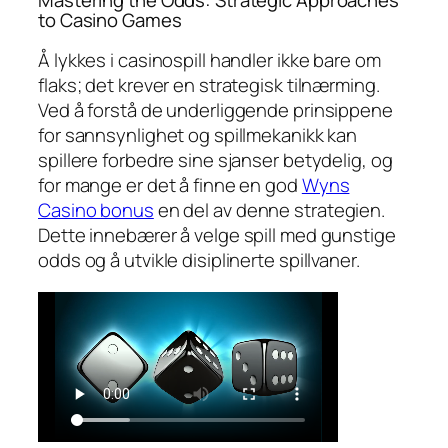
to Casino Games
Å lykkes i casinospill handler ikke bare om
flaks; det krever en strategisk tilnærming.
Ved å forstå de underliggende prinsippene
for sannsynlighet og spillmekanikk kan
spillere forbedre sine sjanser betydelig, og
for mange er det å finne en god
Wyns
Casino bonus
en del av denne strategien.
Dette innebærer å velge spill med gunstige
odds og å utvikle disiplinerte spillvaner.