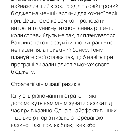
найважливіший крок. Розділіть свій ігровий
бюджет на менші частини для кожної сесії
гри. Це допоможе вам контролювати
витрати та уникнути спонтанних рішень,
коли справи йдуть не так, як планувалося.
Важливо також розуміти, що виграш – це
не гарантія, а приємний бонус. Тому
плануйте свої ставки так, щоб навіть при
програші ви залишалися в межах свого
бюджету.
Стратегії мінімізації ризиків
Існують різноманітні стратегії, які
допоможуть вам мінімізувати ризики під
час гри в казино. Одна з найефективніших
– це вибір ігор з низькою перевагою
казино. Такі ігри, як блекджек або