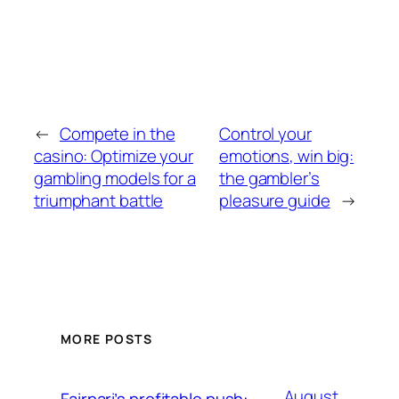
←
Compete in the
Control your
casino: Optimize your
emotions, win big:
gambling models for a
the gambler’s
triumphant battle
pleasure guide
→
MORE POSTS
August