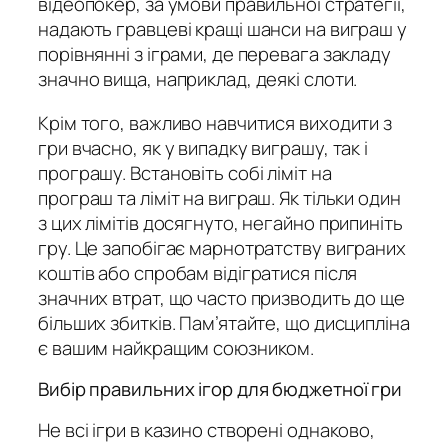
відеопокер, за умови правильної стратегії,
надають гравцеві кращі шанси на виграш у
порівнянні з іграми, де перевага закладу
значно вища, наприклад, деякі слоти.
Крім того, важливо навчитися виходити з
гри вчасно, як у випадку виграшу, так і
програшу. Встановіть собі ліміт на
програш та ліміт на виграш. Як тільки один
з цих лімітів досягнуто, негайно припиніть
гру. Це запобігає марнотратству виграних
коштів або спробам відігратися після
значних втрат, що часто призводить до ще
більших збитків. Пам’ятайте, що дисципліна
є вашим найкращим союзником.
Вибір правильних ігор для бюджетної гри
Не всі ігри в казино створені однаково,