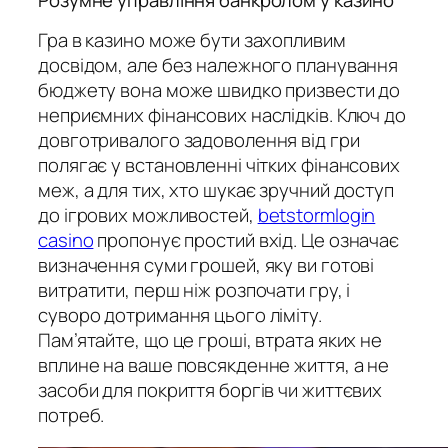
Гра в казино може бути захопливим
досвідом, але без належного планування
бюджету вона може швидко призвести до
неприємних фінансових наслідків. Ключ до
довготривалого задоволення від гри
полягає у встановленні чітких фінансових
меж, а для тих, хто шукає зручний доступ
до ігрових можливостей,
betstormlogin
casino
пропонує простий вхід. Це означає
визначення суми грошей, яку ви готові
витратити, перш ніж розпочати гру, і
суворо дотримання цього ліміту.
Пам’ятайте, що це гроші, втрата яких не
вплине на ваше повсякденне життя, а не
засоби для покриття боргів чи життєвих
потреб.