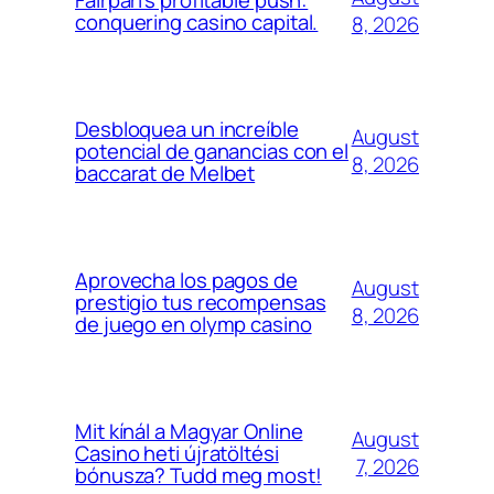
Fairpari’s profitable push:
conquering casino capital.
8, 2026
Desbloquea un increíble
August
potencial de ganancias con el
8, 2026
baccarat de Melbet
Aprovecha los pagos de
August
prestigio tus recompensas
8, 2026
de juego en olymp casino
Mit kínál a Magyar Online
August
Casino heti újratöltési
7, 2026
bónusza? Tudd meg most!