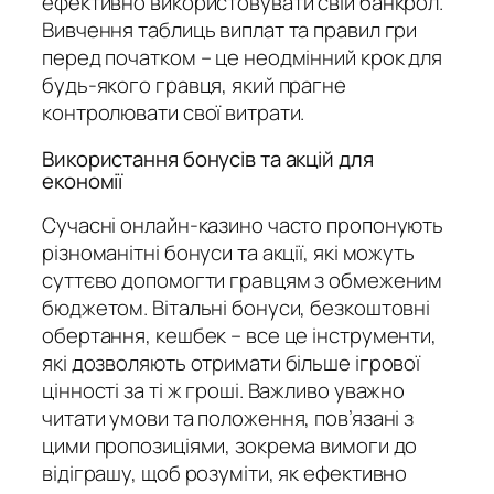
ефективно використовувати свій банкрол.
Вивчення таблиць виплат та правил гри
перед початком – це неодмінний крок для
будь-якого гравця, який прагне
контролювати свої витрати.
Використання бонусів та акцій для
економії
Сучасні онлайн-казино часто пропонують
різноманітні бонуси та акції, які можуть
суттєво допомогти гравцям з обмеженим
бюджетом. Вітальні бонуси, безкоштовні
обертання, кешбек – все це інструменти,
які дозволяють отримати більше ігрової
цінності за ті ж гроші. Важливо уважно
читати умови та положення, пов’язані з
цими пропозиціями, зокрема вимоги до
відіграшу, щоб розуміти, як ефективно