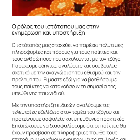
Ο ρόλος του ιστότοπου μας στην
ενημέρωση και υποστήριξη
Ο ιστότοπός μας στοχεύει να παρέχει πολύτιμες
πληροφορίες και πόρους για τους παίκτες και
τους ανθρώπους που ασχολούνται με τον τζόγο.
Παρέχουμε οδηγίες, αναλύσεις και συμβουλές
σχετικά με την αναγνώριση του εθισμού και την
πρόληψη του. Είμαστε εδώ για να βοηθήσουμε
τους παίκτες να κατανοήσουν τη σημασία της
υπεύθυνης παιχνιδιού.
Με την υποστήριξη ειδικών, αναλύουμε τις
τελευταίες εξελίξεις στον τομέα του τζόγου και
προτείνουμε ασφαλείς και υπεύθυνες πρακτικές.
Επιδιώκουμε να διασφαλίσουμε ότι οι παίκτες θα
έχουν πρόσβαση σε πληροφορίες που θα τους
επιτρέψουν να κάνουν ενημερωμένες επιλογές και