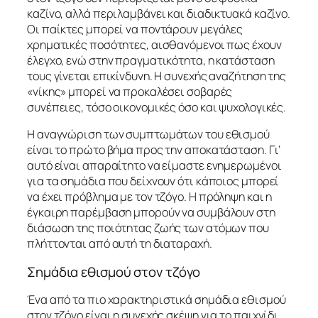
καζίνο, αλλά περιλαμβάνει και διαδικτυακά καζίνο.
Οι παίκτες μπορεί να ποντάρουν μεγάλες
χρηματικές ποσότητες, αισθανόμενοι πως έχουν
έλεγχο, ενώ στην πραγματικότητα, η κατάσταση
τους γίνεται επικίνδυνη. Η συνεχής αναζήτηση της
«νίκης» μπορεί να προκαλέσει σοβαρές
συνέπειες, τόσο οικονομικές όσο και ψυχολογικές.
Η αναγνώριση των συμπτωμάτων του εθισμού
είναι το πρώτο βήμα προς την αποκατάσταση. Γι’
αυτό είναι απαραίτητο να είμαστε ενημερωμένοι
για τα σημάδια που δείχνουν ότι κάποιος μπορεί
να έχει πρόβλημα με τον τζόγο. Η πρόληψη και η
έγκαιρη παρέμβαση μπορούν να συμβάλουν στη
διάσωση της ποιότητας ζωής των ατόμων που
πλήττονται από αυτή τη διαταραχή.
Σημάδια εθισμού στον τζόγο
Ένα από τα πιο χαρακτηριστικά σημάδια εθισμού
στον τζόγο είναι η συνεχής σκέψη για το παιχνίδι.