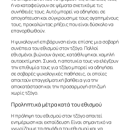
ή να καταφεύγουν σε ψέματα σχετικά με τις
συνήθειές τους. Αυτό μπορεί να οδηγήσει σε
απογοήτευση και σύγκρουση με τους αγαπημένους
τους, προκαλώντας ρήξεις που είναι δύσκολο να
επανορθωθούν.
Η ψυχολογική επιβάρυνση είναι επίσης μια σοβαρή
συνέπεια του εθισμού στον τζόγο. Πολλοί
εθισμένοι βιώνουν άγχος, κατάθλιψη και χαμηλή
αυτοεκτίμηση. Συχνά, η αποτυχία τους να ελέγξουν
την επιθυμία τους για τζόγο μπορεί να οδηγήσει
σε σοβαρές ψυχολογικές παθήσεις, οι οποίες
απαιτούν επαγγελματική βοήθεια για την
αποκατάσταση και την προσαρμογή στη ζωή
χωρίς τζόγο.
Προληπτικά μέτρα κατά του εθισμού
Η πρόληψη του εθισμού στον τζόγο απαιτεί
ενημέρωση και εκπαίδευση. Είναι σημαντικό να
γνωρίζουμε τα σημάδια του εθισμού και να