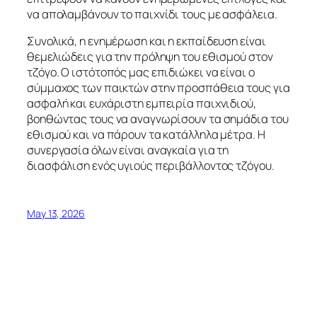
να απολαμβάνουν το παιχνίδι τους με ασφάλεια.
Συνολικά, η ενημέρωση και η εκπαίδευση είναι
θεμελιώδεις για την πρόληψη του εθισμού στον
τζόγο. Ο ιστότοπός μας επιδιώκει να είναι ο
σύμμαχος των παικτών στην προσπάθεια τους για
ασφαλή και ευχάριστη εμπειρία παιχνιδιού,
βοηθώντας τους να αναγνωρίσουν τα σημάδια του
εθισμού και να πάρουν τα κατάλληλα μέτρα. Η
συνεργασία όλων είναι αναγκαία για τη
διασφάλιση ενός υγιούς περιβάλλοντος τζόγου.
May 13, 2026