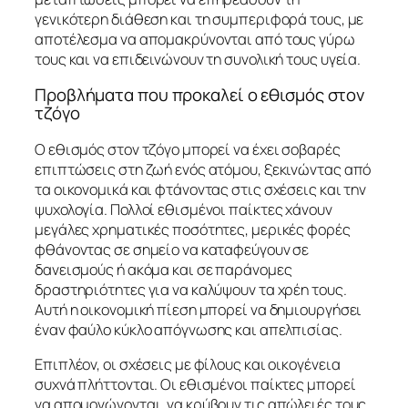
γενικότερη διάθεση και τη συμπεριφορά τους, με
αποτέλεσμα να απομακρύνονται από τους γύρω
τους και να επιδεινώνουν τη συνολική τους υγεία.
Προβλήματα που προκαλεί ο εθισμός στον
τζόγο
Ο εθισμός στον τζόγο μπορεί να έχει σοβαρές
επιπτώσεις στη ζωή ενός ατόμου, ξεκινώντας από
τα οικονομικά και φτάνοντας στις σχέσεις και την
ψυχολογία. Πολλοί εθισμένοι παίκτες χάνουν
μεγάλες χρηματικές ποσότητες, μερικές φορές
φθάνοντας σε σημείο να καταφεύγουν σε
δανεισμούς ή ακόμα και σε παράνομες
δραστηριότητες για να καλύψουν τα χρέη τους.
Αυτή η οικονομική πίεση μπορεί να δημιουργήσει
έναν φαύλο κύκλο απόγνωσης και απελπισίας.
Επιπλέον, οι σχέσεις με φίλους και οικογένεια
συχνά πλήττονται. Οι εθισμένοι παίκτες μπορεί
να απομονώνονται, να κρύβουν τις απώλειές τους