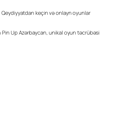
ır. Qeydiyyatdan keçin və onlayn oyunlar
lan Pin Up Azərbaycan, unikal oyun təcrübəsi