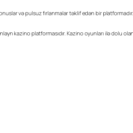
onuslar və pulsuz fırlanmalar təklif edən bir platformad
onlayn kazino platformasıdır. Kazino oyunları ilə dolu o