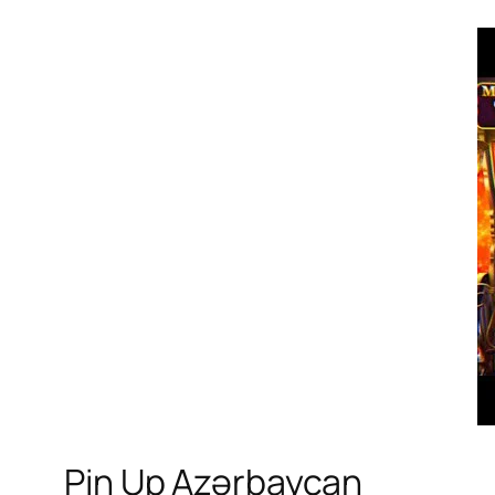
Pin Up Azərbaycan