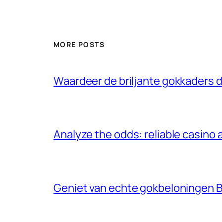
MORE POSTS
Waardeer de briljante gokkaders 
Analyze the odds: reliable casino
Geniet van echte gokbeloningen B