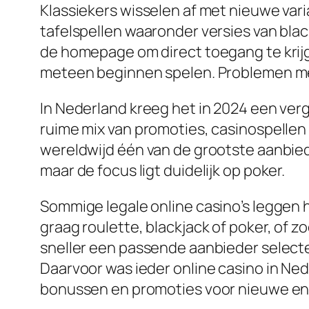
Klassiekers wisselen af met nieuwe vari
tafelspellen waaronder versies van bla
de homepage om direct toegang te krijge
meteen beginnen spelen. Problemen met
In Nederland kreeg het in 2024 een verg
ruime mix van promoties, casinospellen
wereldwijd één van de grootste aanbied
maar de focus ligt duidelijk op poker.
Sommige legale online casino’s leggen he
graag roulette, blackjack of poker, of z
sneller een passende aanbieder selecte
Daarvoor was ieder online casino in Nede
bonussen en promoties voor nieuwe en