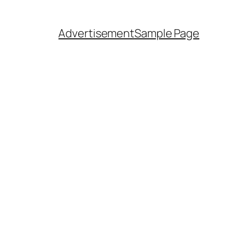
Advertisement
Sample Page