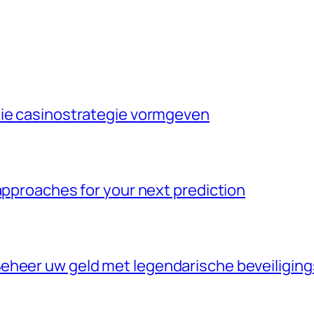
die casinostrategie vormgeven
 approaches for your next prediction
eheer uw geld met legendarische beveiliging