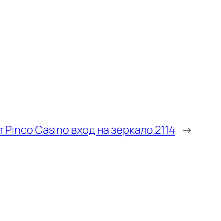
 Pinco Casino вход на зеркало.2114
→