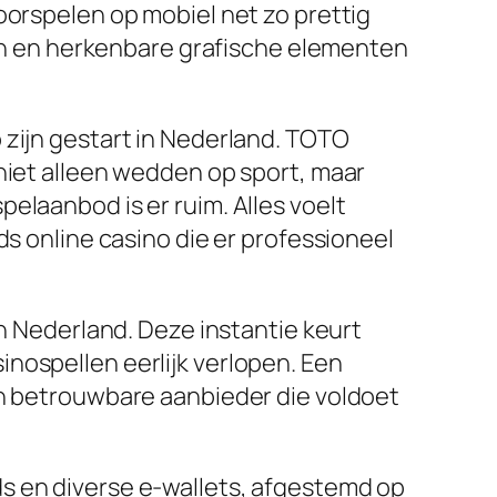
oorspelen op mobiel net zo prettig
uren en herkenbare grafische elementen
 zijn gestart in Nederland. TOTO
 niet alleen wedden op sport, maar
elaanbod is er ruim. Alles voelt
ds online casino die er professioneel
in Nederland. Deze instantie keurt
nospellen eerlijk verlopen. Een
en betrouwbare aanbieder die voldoet
s en diverse e-wallets, afgestemd op