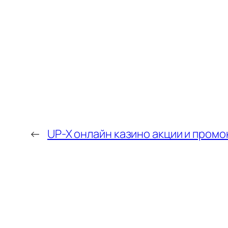
←
UP-X онлайн казино акции и промо