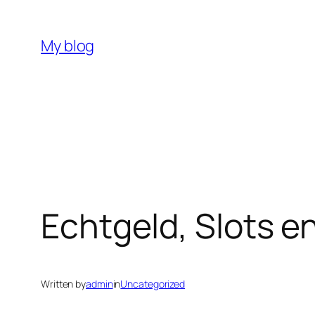
Skip
to
My blog
content
Echtgeld, Slots e
Written by
admin
in
Uncategorized