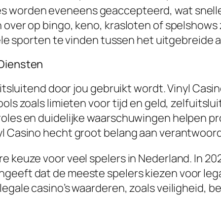
es worden eveneens geaccepteerd, wat snelle
n over op bingo, keno, krasloten of spelshows
uele sporten te vinden tussen het uitgebreide
 Diensten
 uitsluitend door jou gebruikt wordt. Vinyl Ca
ols zoals limieten voor tijd en geld, zelfuitsl
roles en duidelijke waarschuwingen helpen pr
yl Casino hecht groot belang aan verantwoord
re keuze voor veel spelers in Nederland. In 
ngeeft dat de meeste spelers kiezen voor leg
legale casino’s waarderen, zoals veiligheid,