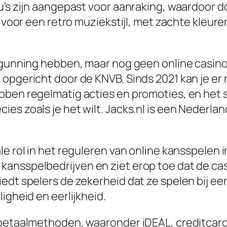
u’s zijn aangepast voor aanraking, waardoor d
st voor een retro muziekstijl, met zachte kle
ergunning hebben, maar nog geen online casino
opgericht door de KNVB. Sinds 2021 kan je er
ben regelmatig acties en promoties, en het sp
es zoals je het wilt. Jacks.nl is een Nederlan
le rol in het reguleren van online kansspelen 
ansspelbedrijven en ziet erop toe dat de casi
iedt spelers de zekerheid dat ze spelen bij e
igheid en eerlijkheid.
 betaalmethoden, waaronder iDEAL, creditcard