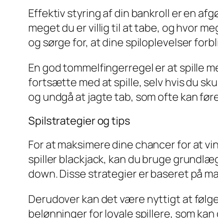
Effektiv styring af din bankroll er en af
meget du er villig til at tabe, og hvor 
og sørge for, at dine spiloplevelser forbl
En god tommelfingerregel er at spille med
fortsætte med at spille, selv hvis du sku
og undgå at jagte tab, som ofte kan før
Spilstrategier og tips
For at maksimere dine chancer for at vin
spiller blackjack, kan du bruge grundlægg
down. Disse strategier er baseret på ma
Derudover kan det være nyttigt at følg
belønninger for loyale spillere, som kan 