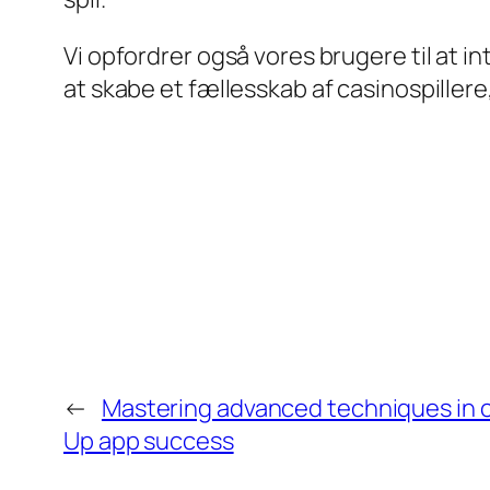
Vi opfordrer også vores brugere til at i
at skabe et fællesskab af casinospillere
←
Mastering advanced techniques in ca
Up app success