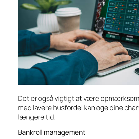
Det er også vigtigt at være opmærksom p
med lavere husfordel kan øge dine chance
længere tid.
Bankroll management