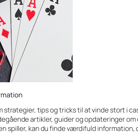
rmation
 strategier, tips og tricks til at vinde stort i
egående artikler, guider og opdateringer om d
 spiller, kan du finde værdifuld information, 