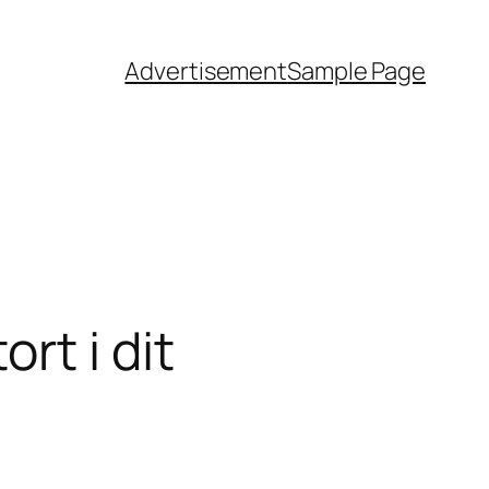
Advertisement
Sample Page
rt i dit