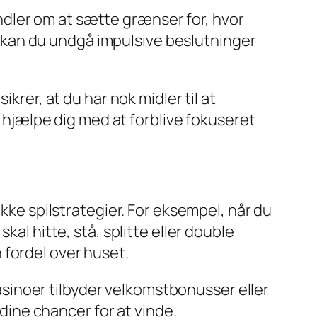
handler om at sætte grænser for, hvor
an kan du undgå impulsive beslutninger
krer, at du har nok midler til at
l hjælpe dig med at forblive fokuseret
ikke spilstrategier. For eksempel, når du
kal hitte, stå, splitte eller double
 fordel over huset.
sinoer tilbyder velkomstbonusser eller
 dine chancer for at vinde.