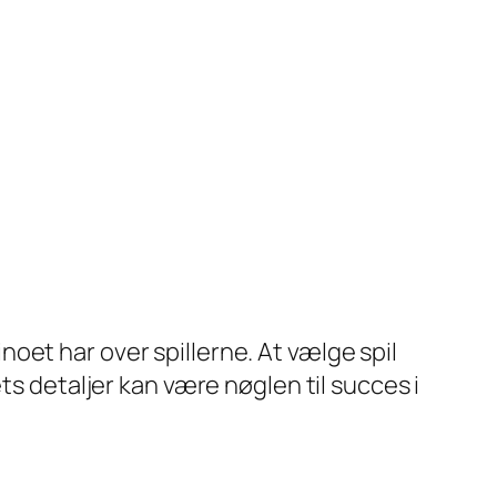
oet har over spillerne. At vælge spil
ts detaljer kan være nøglen til succes i