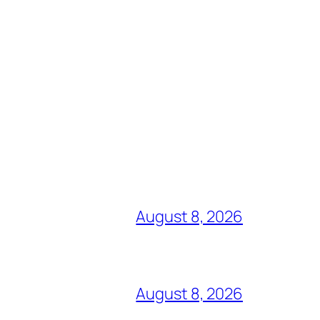
August 8, 2026
August 8, 2026