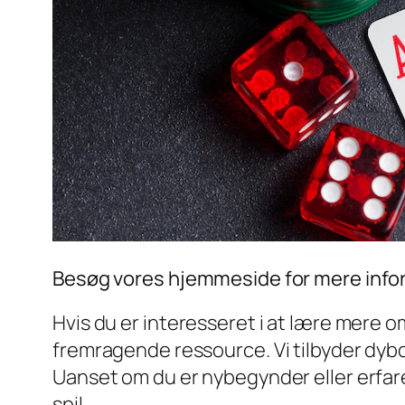
Besøg vores hjemmeside for mere info
Hvis du er interesseret i at lære mere om
fremragende ressource. Vi tilbyder dybd
Uanset om du er nybegynder eller erfaren
spil.