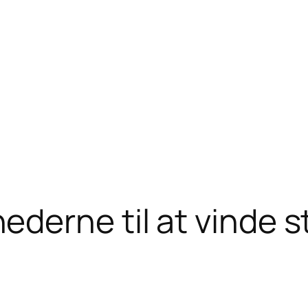
erne til at vinde sto