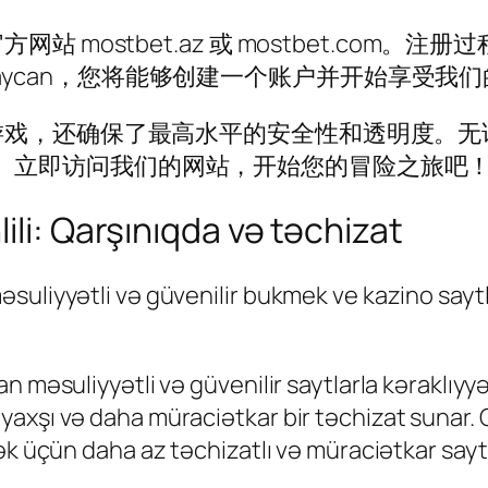
 mostbet.az 或 mostbet.com
bet azerbaycan，您将能够创建一个账户并开始享受
游戏，还确保了最高水平的安全性和透明度。无
足您的需求。立即访问我们的网站，开始您的冒险之旅吧
ili: Qarşınıqda və təchizat
liyyətli və güvenilir bukmek ve kazino saytları
 məsuliyyətli və güvenilir saytlarla kəraklıyyə
axşı və daha müraciətkar bir təchizat sunar. Q
ək üçün daha az təchizatlı və müraciətkar saytl