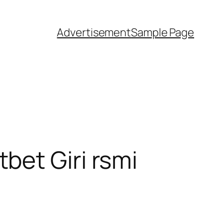
Advertisement
Sample Page
bet Giri rsmi