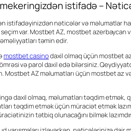
mekeringizdən istifadə – Nətic
 istifadəyinizdən nəticələr və məlumatlar ha
 seçim var. Mostbet AZ, mostbet azerbaycan 
məliyyatları təmin edir.
gə
mostbet casino
daxil olmaq üçün mostbet az
ömrəsi və parol daxil edə bilərsiniz. Qeydiy
ün. Mostbet AZ məlumatları üçün mostbet az v
ngə daxil olmaq, məlumatları təqdim etmək, 
ları təqdim etmək üçün müraciət etmək lazımd
raciətinizin tətbiq olunacağını bilmək lazımdır
arışmaları izləyərkən, nəticələrinizə dair məlu