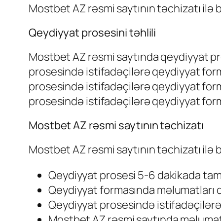
Mostbet AZ rəsmi saytının təchizatı ilə 
Qeydiyyat prosesini təhlili
Mostbet AZ rəsmi saytında qeydiyyat pro
prosesində istifadəçilərə qeydiyyat for
prosesində istifadəçilərə qeydiyyat for
prosesində istifadəçilərə qeydiyyat for
Mostbet AZ rəsmi saytının təchizatı
Mostbet AZ rəsmi saytının təchizatı ilə 
Qeydiyyat prosesi 5-6 dakikada tam
Qeydiyyat formasında məlumatları da
Qeydiyyat prosesində istifadəçilərə
Mostbet AZ rəsmi saytında məlumatları