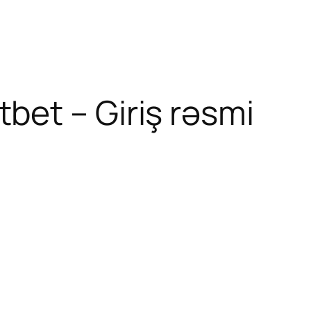
bet – Giriş rəsmi