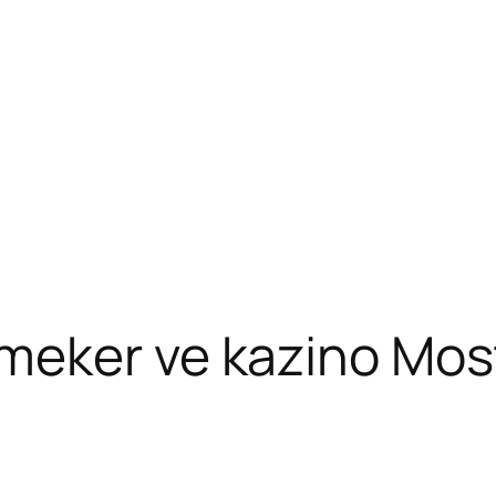
eker ve kazino Most