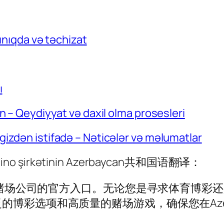
ınıqda və təchizat
ı
 – Qeydiyyat və daxil olma prosesleri
izdən istifadə – Nəticələr və məlumatlar
kazino şirkətinin Azerbaycan共和国语翻译：
tbet博彩和赌场公司的官方入口。无论您是寻求体育博彩还是
博彩选项和高质量的赌场游戏，确保您在Azer