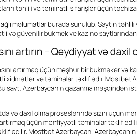
n təhlili və təminatlı sifarişlər üçün təchizat
ağlı məlumatlar burada sunulub. Saytın təhlili 
i və güvenilir bukmek ve kazino saytlarından b
ı artırın – Qeydiyyat və daxil 
nı artırmaq üçün məşhur bir bukmeker və kazin
li xidmətlər və təminalar təklif edir. Mostbet
 Bu sayt, Azerbaycanın qazanma məşqindən ist
və daxil olma proseslərində sizin üçün mənfiyy
rtırmaq üçün mənfiyyətli təminalar təklif edil
klif edilir. Mostbet Azerbaycan, Azerbaycanın