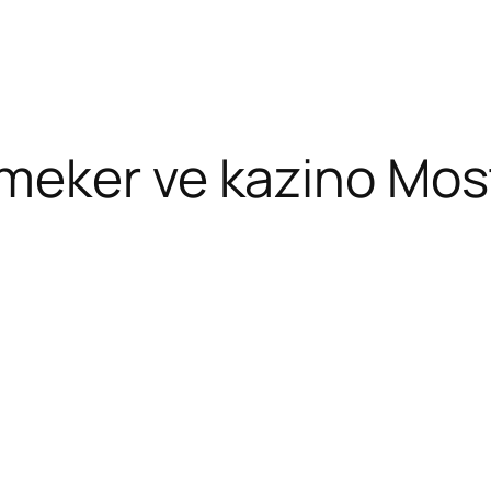
eker ve kazino Most