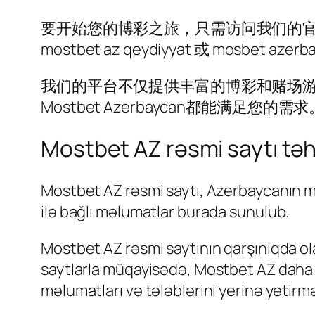
要开始您的博彩之旅，只需访问我们的官方网站
mostbet az qeydiyyat 或 mos
我们的平台不仅提供丰富的博彩和赌场
Mostbet Azerbaycan都能满
Mostbet AZ rəsmi saytı təhl
Mostbet AZ rəsmi saytı, Azerbaycanın məsu
ilə bağlı məlumatlar burada sunulub.
Mostbet AZ rəsmi saytının qarşınıqda olan
saytlarla müqayisədə, Mostbet AZ daha y
məlumatları və tələblərini yerinə yetirm