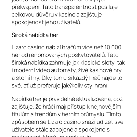
překvapení. Tato transparentnost posiluje
celkovou důvěru v kasino a zajišťuje
spokojenost jeho uživatelů.
Široká nabídka her
Lizaro casino nabízí hráčům více než 10 000
her od renomovaných poskytovatelů. Tato
široká nabídka zahrnuje jak klasické sloty, tak
i moderní video automaty, živé kasinové hry
a stolní hry. Díky tomu si každý hráč najde to
své, ať už preferuje jakýkoliv styl hraní.
Nabídka her je pravidelně aktualizována, což
zajišťuje, že hráči mají přístup k nejnovějším
titulům a trendům v herním průmyslu. Tímto
způsobem se Lizaro casino snaží udržet své
uživatele stále zapojené a spokojené s
možnostmi, které jim poskytuje.