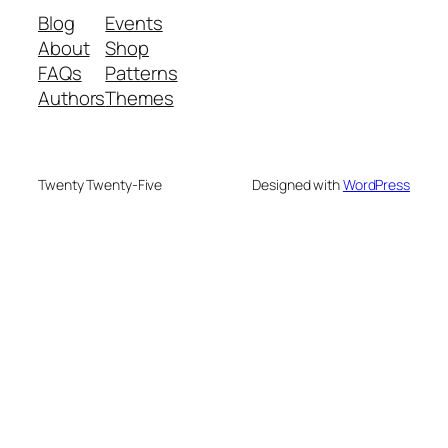
Blog
Events
About
Shop
FAQs
Patterns
Authors
Themes
Twenty Twenty-Five
Designed with
WordPress