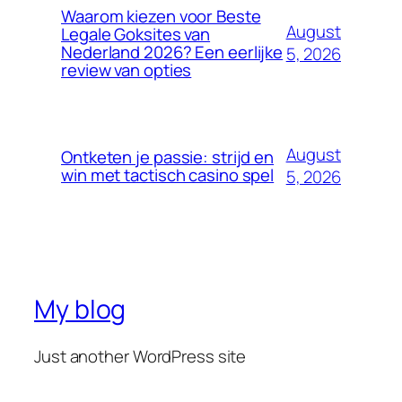
Waarom kiezen voor Beste
August
Legale Goksites van
Nederland 2026? Een eerlijke
5, 2026
review van opties
August
Ontketen je passie: strijd en
win met tactisch casino spel
5, 2026
My blog
Just another WordPress site