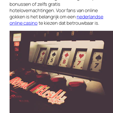
bonussen of zelfs gratis
hotelovernachtingen. Voor fans van online
gokken is het belangrijk om een
nederlandse
online casino
te kiezen dat betrouwbaar is.