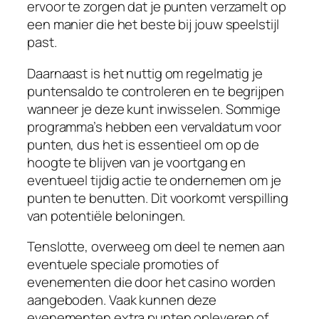
ervoor te zorgen dat je punten verzamelt op
een manier die het beste bij jouw speelstijl
past.
Daarnaast is het nuttig om regelmatig je
puntensaldo te controleren en te begrijpen
wanneer je deze kunt inwisselen. Sommige
programma’s hebben een vervaldatum voor
punten, dus het is essentieel om op de
hoogte te blijven van je voortgang en
eventueel tijdig actie te ondernemen om je
punten te benutten. Dit voorkomt verspilling
van potentiële beloningen.
Tenslotte, overweeg om deel te nemen aan
eventuele speciale promoties of
evenementen die door het casino worden
aangeboden. Vaak kunnen deze
evenementen extra punten opleveren of