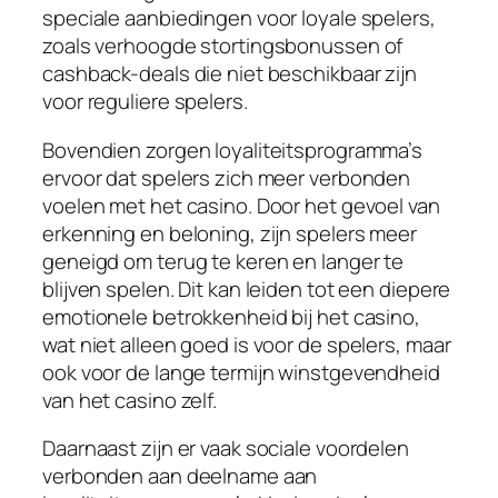
speciale aanbiedingen voor loyale spelers,
zoals verhoogde stortingsbonussen of
cashback-deals die niet beschikbaar zijn
voor reguliere spelers.
Bovendien zorgen loyaliteitsprogramma’s
ervoor dat spelers zich meer verbonden
voelen met het casino. Door het gevoel van
erkenning en beloning, zijn spelers meer
geneigd om terug te keren en langer te
blijven spelen. Dit kan leiden tot een diepere
emotionele betrokkenheid bij het casino,
wat niet alleen goed is voor de spelers, maar
ook voor de lange termijn winstgevendheid
van het casino zelf.
Daarnaast zijn er vaak sociale voordelen
verbonden aan deelname aan