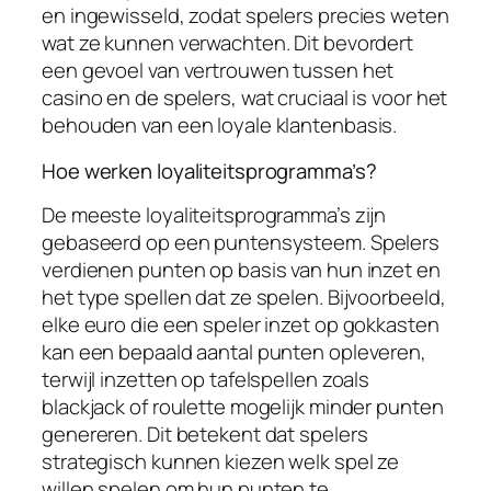
en ingewisseld, zodat spelers precies weten
wat ze kunnen verwachten. Dit bevordert
een gevoel van vertrouwen tussen het
casino en de spelers, wat cruciaal is voor het
behouden van een loyale klantenbasis.
Hoe werken loyaliteitsprogramma’s?
De meeste loyaliteitsprogramma’s zijn
gebaseerd op een puntensysteem. Spelers
verdienen punten op basis van hun inzet en
het type spellen dat ze spelen. Bijvoorbeeld,
elke euro die een speler inzet op gokkasten
kan een bepaald aantal punten opleveren,
terwijl inzetten op tafelspellen zoals
blackjack of roulette mogelijk minder punten
genereren. Dit betekent dat spelers
strategisch kunnen kiezen welk spel ze
willen spelen om hun punten te