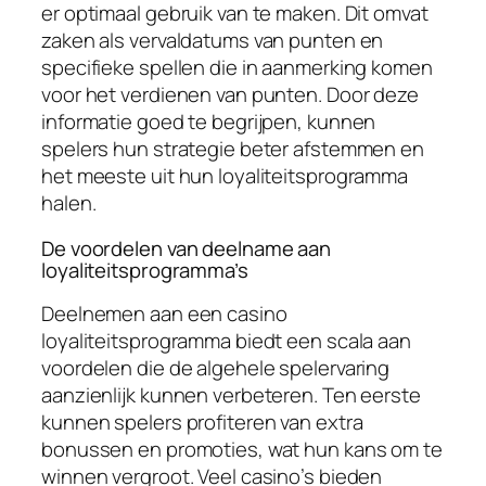
er optimaal gebruik van te maken. Dit omvat
zaken als vervaldatums van punten en
specifieke spellen die in aanmerking komen
voor het verdienen van punten. Door deze
informatie goed te begrijpen, kunnen
spelers hun strategie beter afstemmen en
het meeste uit hun loyaliteitsprogramma
halen.
De voordelen van deelname aan
loyaliteitsprogramma’s
Deelnemen aan een casino
loyaliteitsprogramma biedt een scala aan
voordelen die de algehele spelervaring
aanzienlijk kunnen verbeteren. Ten eerste
kunnen spelers profiteren van extra
bonussen en promoties, wat hun kans om te
winnen vergroot. Veel casino’s bieden