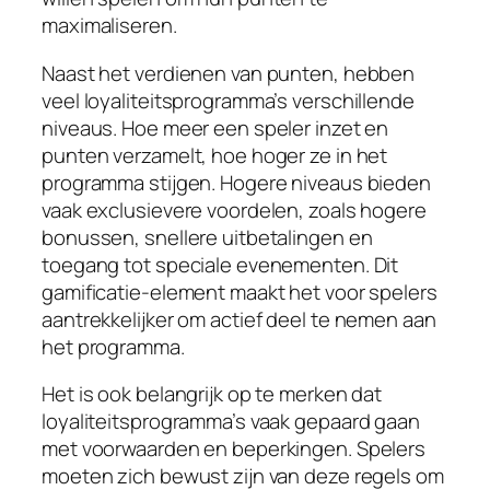
maximaliseren.
Naast het verdienen van punten, hebben
veel loyaliteitsprogramma’s verschillende
niveaus. Hoe meer een speler inzet en
punten verzamelt, hoe hoger ze in het
programma stijgen. Hogere niveaus bieden
vaak exclusievere voordelen, zoals hogere
bonussen, snellere uitbetalingen en
toegang tot speciale evenementen. Dit
gamificatie-element maakt het voor spelers
aantrekkelijker om actief deel te nemen aan
het programma.
Het is ook belangrijk op te merken dat
loyaliteitsprogramma’s vaak gepaard gaan
met voorwaarden en beperkingen. Spelers
moeten zich bewust zijn van deze regels om