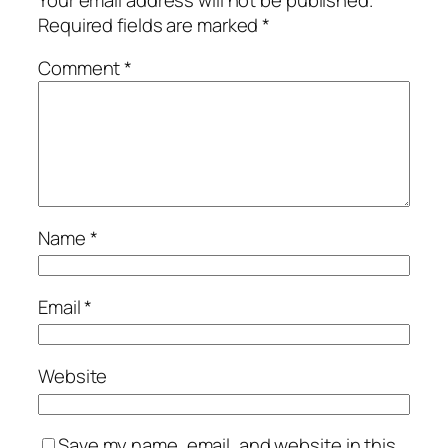
Required fields are marked
*
Comment
*
Name
*
Email
*
Website
Save my name, email, and website in this