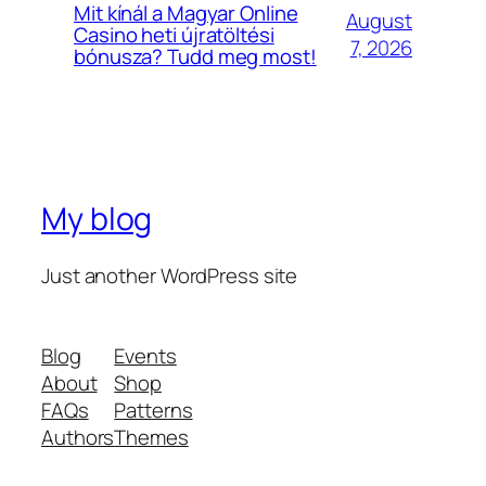
Mit kínál a Magyar Online
August
Casino heti újratöltési
7, 2026
bónusza? Tudd meg most!
My blog
Just another WordPress site
Blog
Events
About
Shop
FAQs
Patterns
Authors
Themes