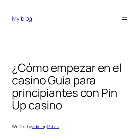
Skip
to
My blog
content
¿Cómo empezar en el
casino Guía para
principiantes con Pin
Up casino
Written by
admin
in
Public