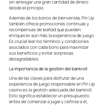
sin arriesgar una gran cantidad de dinero
desde el principio.
Además de los bonos de bienvenida, Pin Up
también ofrece promociones continuas y
recompensas de lealtad que pueden
enriquecer aún más la experiencia de juego.
Es crucial leer los términos y condiciones
asociados con cada bono para maximizar
sus beneficios y evitar sorpresas
desagradables.
La importancia de la gestión del bankroll
Una de las claves para disfrutar de una
experiencia de juego responsable en Pin Up
casino es la gestión adecuada del bankroll.
Esto significa establecer un presupuesto
antes de comenzar a jugar y ceñirse a él,