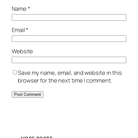
Name
*
Email
*
Website
Save my name, email, and website in this
browser for the next time I comment.