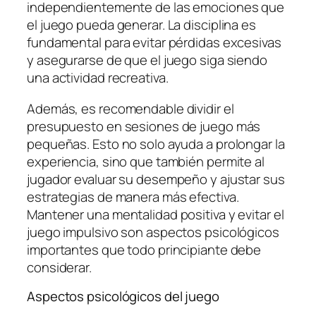
independientemente de las emociones que
el juego pueda generar. La disciplina es
fundamental para evitar pérdidas excesivas
y asegurarse de que el juego siga siendo
una actividad recreativa.
Además, es recomendable dividir el
presupuesto en sesiones de juego más
pequeñas. Esto no solo ayuda a prolongar la
experiencia, sino que también permite al
jugador evaluar su desempeño y ajustar sus
estrategias de manera más efectiva.
Mantener una mentalidad positiva y evitar el
juego impulsivo son aspectos psicológicos
importantes que todo principiante debe
considerar.
Aspectos psicológicos del juego