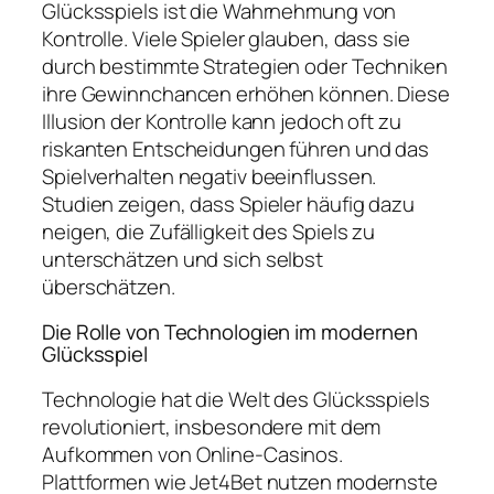
Glücksspiels ist die Wahrnehmung von
Kontrolle. Viele Spieler glauben, dass sie
durch bestimmte Strategien oder Techniken
ihre Gewinnchancen erhöhen können. Diese
Illusion der Kontrolle kann jedoch oft zu
riskanten Entscheidungen führen und das
Spielverhalten negativ beeinflussen.
Studien zeigen, dass Spieler häufig dazu
neigen, die Zufälligkeit des Spiels zu
unterschätzen und sich selbst
überschätzen.
Die Rolle von Technologien im modernen
Glücksspiel
Technologie hat die Welt des Glücksspiels
revolutioniert, insbesondere mit dem
Aufkommen von Online-Casinos.
Plattformen wie Jet4Bet nutzen modernste