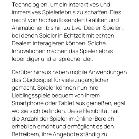
Technologien, um ein interaktives und
immersives Spielerlebnis zu schaffen. Dies
reicht von hochauflösenden Grafiken und
Animationen bis hin zu Live-Dealer-Spielen,
bei denen Spieler in Echtzeit mit echten
Dealern interagieren können. Solche
Innovationen machen das Spielerlebnis
lebendiger und ansprechender.
Darüber hinaus haben mobile Anwendungen
das Glücksspiel für viele zugänglicher
gemacht. Spieler können nun ihre
Lieblingsspiele bequem von ihrem
Smartphone oder Tablet aus genießen, egal
wo sie sich befinden. Diese Flexibilität hat
die Anzahl der Spieler im Online-Bereich
erheblich erhöht und ermöglicht es den
Betreibern, ihre Angebote ständig zu