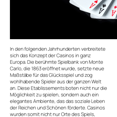
In den folgenden Jahrhunderten verbreitete
sich das Konzept der Casinos in ganz
Europa. Die berühmte Spielbank von Monte
Carlo, die 1863 eröffnet wurde, setzte neue
Maßstäbe für das Glücksspiel und zog
wohlhabende Spieler aus der ganzen Welt
an. Diese Etablissements boten nicht nur die
Möglichkeit zu spielen, sondern auch ein
elegantes Ambiente, das das soziale Leben
der Reichen und Schönen förderte. Casinos
wurden somit nicht nur Orte des Spiels,