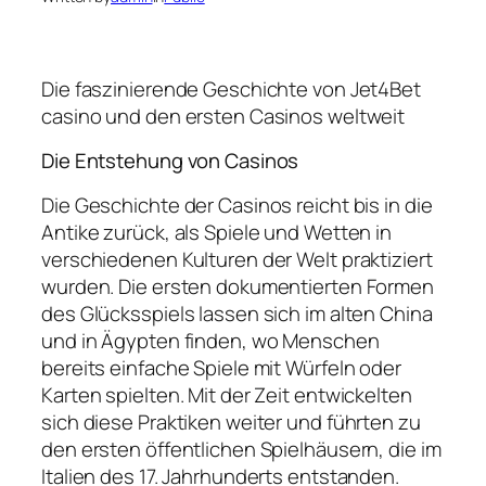
Die faszinierende Geschichte von Jet4Bet
casino und den ersten Casinos weltweit
Die Entstehung von Casinos
Die Geschichte der Casinos reicht bis in die
Antike zurück, als Spiele und Wetten in
verschiedenen Kulturen der Welt praktiziert
wurden. Die ersten dokumentierten Formen
des Glücksspiels lassen sich im alten China
und in Ägypten finden, wo Menschen
bereits einfache Spiele mit Würfeln oder
Karten spielten. Mit der Zeit entwickelten
sich diese Praktiken weiter und führten zu
den ersten öffentlichen Spielhäusern, die im
Italien des 17. Jahrhunderts entstanden.