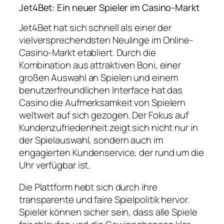
Jet4Bet: Ein neuer Spieler im Casino-Markt
Jet4Bet hat sich schnell als einer der
vielversprechendsten Neulinge im Online-
Casino-Markt etabliert. Durch die
Kombination aus attraktiven Boni, einer
großen Auswahl an Spielen und einem
benutzerfreundlichen Interface hat das
Casino die Aufmerksamkeit von Spielern
weltweit auf sich gezogen. Der Fokus auf
Kundenzufriedenheit zeigt sich nicht nur in
der Spielauswahl, sondern auch im
engagierten Kundenservice, der rund um die
Uhr verfügbar ist.
Die Plattform hebt sich durch ihre
transparente und faire Spielpolitik hervor.
Spieler können sicher sein, dass alle Spiele