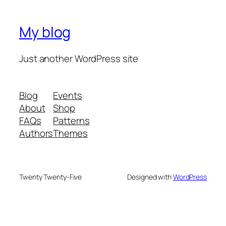
My blog
Just another WordPress site
Blog
Events
About
Shop
FAQs
Patterns
Authors
Themes
Twenty Twenty-Five
Designed with
WordPress