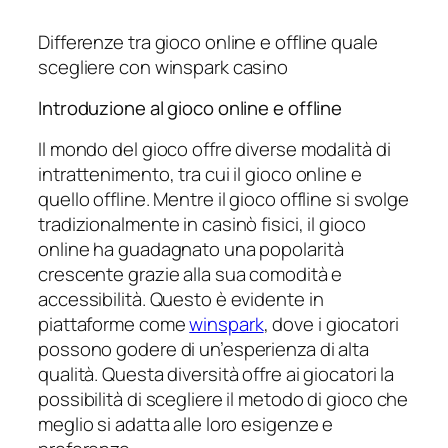
Differenze tra gioco online e offline quale
scegliere con winspark casino
Introduzione al gioco online e offline
Il mondo del gioco offre diverse modalità di
intrattenimento, tra cui il gioco online e
quello offline. Mentre il gioco offline si svolge
tradizionalmente in casinò fisici, il gioco
online ha guadagnato una popolarità
crescente grazie alla sua comodità e
accessibilità. Questo è evidente in
piattaforme come
winspark
, dove i giocatori
possono godere di un’esperienza di alta
qualità. Questa diversità offre ai giocatori la
possibilità di scegliere il metodo di gioco che
meglio si adatta alle loro esigenze e