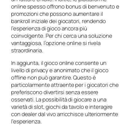
online spesso offrono bonus di benvenuto e
promozioni che possono aumentare il
bankroll iniziale dei giocatori, rendendo
l’esperienza di gioco ancora più
coinvolgente. Per chi cerca una soluzione
vantaggiosa, l’opzione online si rivela
straordinaria.
In aggiunta, il gioco online consente un
livello di privacy e anonimato che il gioco
offline non può garantire. Questo è
particolarmente attraente per i giocatori che
preferiscono divertirsi senza essere
osservati. La possibilità di giocare a una
varietà di slot, giochi da tavolo e interagire
con dealer dal vivo arricchisce ulteriormente
l’esperienza.