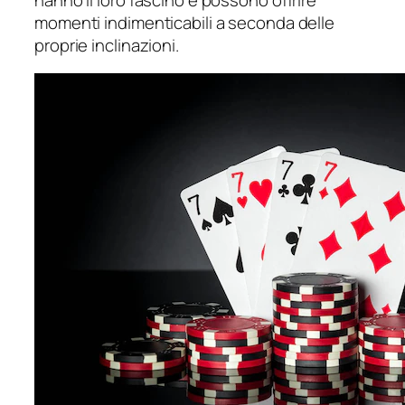
momenti indimenticabili a seconda delle
proprie inclinazioni.