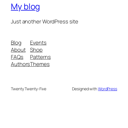
My blog
Just another WordPress site
Blog
Events
About
Shop
FAQs
Patterns
Authors
Themes
Twenty Twenty-Five
Designed with
WordPress