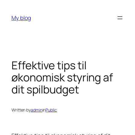
Skip
to
My blog
content
Effektive tips til
økonomisk styring af
dit spilbudget
Written by
admin
in
Public