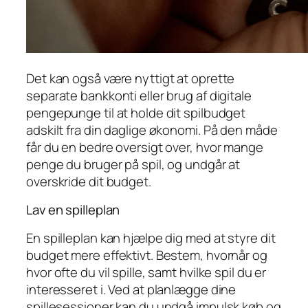
Det kan også være nyttigt at oprette
separate bankkonti eller brug af digitale
pengepunge til at holde dit spilbudget
adskilt fra din daglige økonomi. På den måde
får du en bedre oversigt over, hvor mange
penge du bruger på spil, og undgår at
overskride dit budget.
Lav en spilleplan
En spilleplan kan hjælpe dig med at styre dit
budget mere effektivt. Bestem, hvornår og
hvor ofte du vil spille, samt hvilke spil du er
interesseret i. Ved at planlægge dine
spillesessioner kan du undgå impulsk køb og