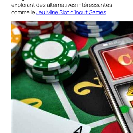
explorant des alternatives intéressantes
comme le
Jeu Mine Slot d’Inout Games
.