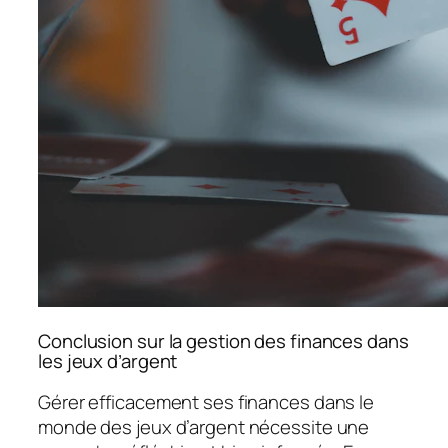
Conclusion sur la gestion des finances dans
les jeux d’argent
Gérer efficacement ses finances dans le
monde des jeux d’argent nécessite une