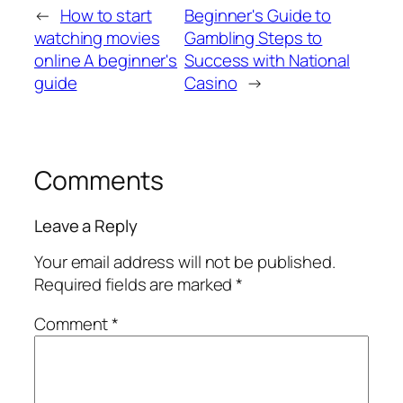
←
How to start
Beginner's Guide to
watching movies
Gambling Steps to
online A beginner's
Success with National
guide
Casino
→
Comments
Leave a Reply
Your email address will not be published.
Required fields are marked
*
Comment
*