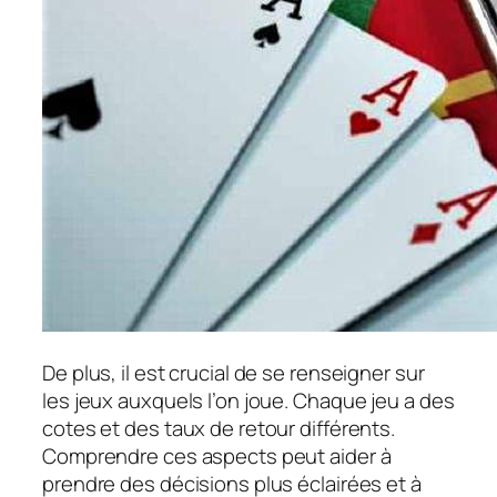
De plus, il est crucial de se renseigner sur
les jeux auxquels l’on joue. Chaque jeu a des
cotes et des taux de retour différents.
Comprendre ces aspects peut aider à
prendre des décisions plus éclairées et à