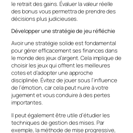
le retrait des gains. Évaluer la valeur réelle
des bonus vous permettra de prendre des
décisions plus judicieuses.
Développer une stratégie de jeu réfléchie
Avoir une stratégie solide est fondamental
pour gérer efficacement ses finances dans
le monde des jeux d’argent. Cela implique de
choisir les jeux qui offrent les meilleures
cotes et d’adopter une approche
disciplinée. Évitez de jouer sous l’influence
de l’émotion, car cela peut nuire à votre
jugement et vous conduire à des pertes
importantes.
Il peut également être utile d’étudier les
techniques de gestion des mises. Par
exemple, la méthode de mise progressive,