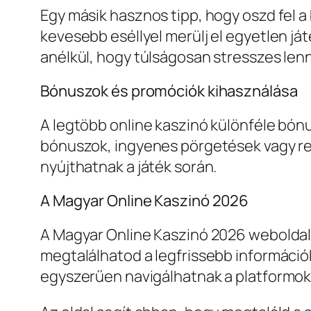
Egy másik hasznos tipp, hogy oszd fel a 
kevesebb eséllyel merülj el egyetlen já
anélkül, hogy túlságosan stresszes len
Bónuszok és promóciók kihasználása
A legtöbb online kaszinó különféle bón
bónuszok, ingyenes pörgetések vagy re
nyújthatnak a játék során.
A Magyar Online Kaszinó 2026
A Magyar Online Kaszinó 2026 weboldal c
megtalálhatod a legfrissebb információk
egyszerűen navigálhatnak a platformok 