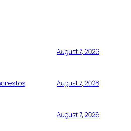
August 7, 2026
 honestos
August 7, 2026
August 7, 2026