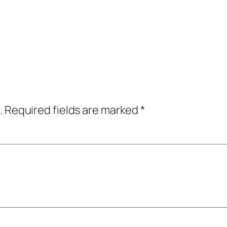
.
Required fields are marked
*