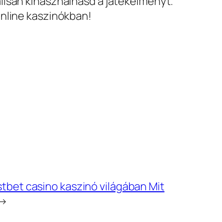
lisan kihasználhasd a játékélményt.
online kaszinókban!
tbet casino kaszinó világában Mit
→