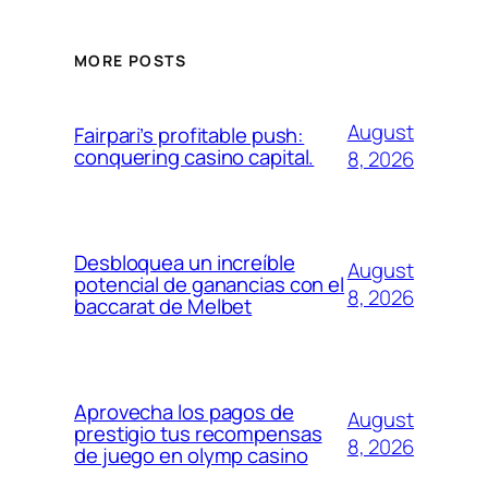
MORE POSTS
August
Fairpari’s profitable push:
conquering casino capital.
8, 2026
Desbloquea un increíble
August
potencial de ganancias con el
8, 2026
baccarat de Melbet
Aprovecha los pagos de
August
prestigio tus recompensas
8, 2026
de juego en olymp casino