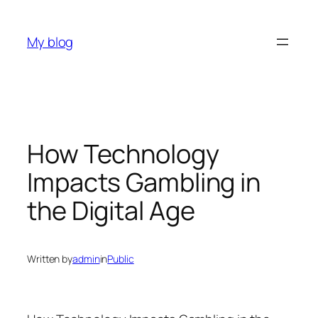
Skip
to
My blog
content
How Technology
Impacts Gambling in
the Digital Age
Written by
admin
in
Public