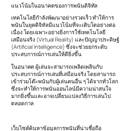
แนวโน้มในอนาคตของการพนันดิจิทัล
เทคโนโลยีกำลังพัฒนาอย่างรวดเร็ว ทำให้การ
พนันในยุคดิจิทัลมีแนวโน้มที่จะเติบโตอย่างต่อ
เนื่อง โดยเฉพาะอย่างยิ่งการใช้เทคโนโลยี
เสมือนจริง (Virtual Reality) และปัญญาประดิษฐ์
(Artificial Intelligence) ซึ่งจะช่วยยกระดับ
ประสบการณ์การเล่นให้ดียิ่งขึ้น
ในอนาคต ผู้เล่นจะสามารถเพลิดเพลินกับ
ประสบการณ์การเล่นที่เสมือนจริง โดยสามารถ
เข้าร่วมโต๊ะพนันกับผู้เล่นคนอื่น ๆ ได้จากทั่วโลก
ซึ่งจะทำให้การพนันออนไลน์มีความน่าสนใจ
มากยิ่งขึ้นและอาจเปลี่ยนแปลงวิธีการเล่นไป
ตลอดกาล
เว็บไซต์ค้นหาข้อมูลการพนันที่น่าเชื่อถือ