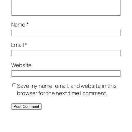
Name
*
Email
*
Website
Save my name, email, and website in this
browser for the next time I comment.