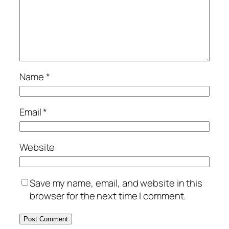
Name
*
Email
*
Website
Save my name, email, and website in this
browser for the next time I comment.