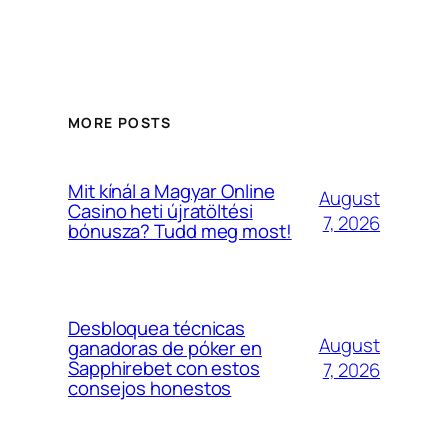
MORE POSTS
Mit kínál a Magyar Online
August
Casino heti újratöltési
7, 2026
bónusza? Tudd meg most!
Desbloquea técnicas
August
ganadoras de póker en
Sapphirebet con estos
7, 2026
consejos honestos