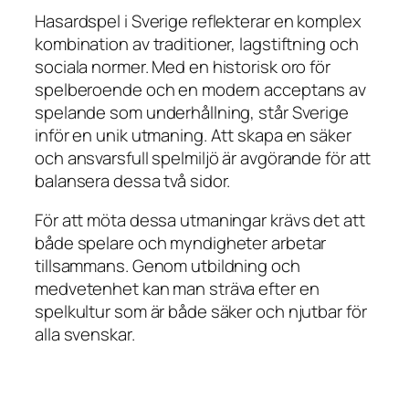
Hasardspel i Sverige reflekterar en komplex
kombination av traditioner, lagstiftning och
sociala normer. Med en historisk oro för
spelberoende och en modern acceptans av
spelande som underhållning, står Sverige
inför en unik utmaning. Att skapa en säker
och ansvarsfull spelmiljö är avgörande för att
balansera dessa två sidor.
För att möta dessa utmaningar krävs det att
både spelare och myndigheter arbetar
tillsammans. Genom utbildning och
medvetenhet kan man sträva efter en
spelkultur som är både säker och njutbar för
alla svenskar.