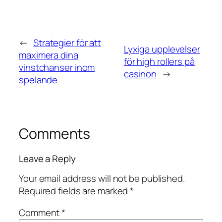
←
Strategier för att
Lyxiga upplevelser
maximera dina
för high rollers på
vinstchanser inom
casinon
→
spelande
Comments
Leave a Reply
Your email address will not be published.
Required fields are marked
*
Comment
*