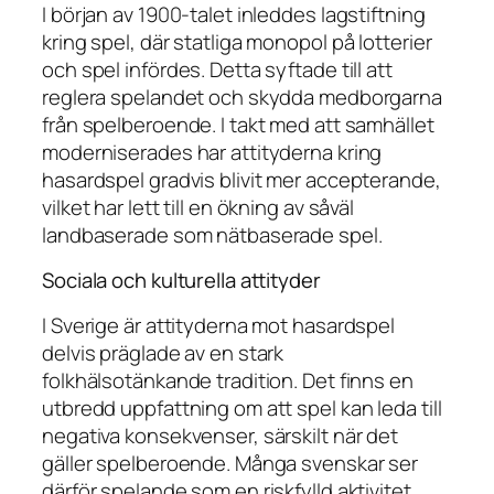
I början av 1900-talet inleddes lagstiftning
kring spel, där statliga monopol på lotterier
och spel infördes. Detta syftade till att
reglera spelandet och skydda medborgarna
från spelberoende. I takt med att samhället
moderniserades har attityderna kring
hasardspel gradvis blivit mer accepterande,
vilket har lett till en ökning av såväl
landbaserade som nätbaserade spel.
Sociala och kulturella attityder
I Sverige är attityderna mot hasardspel
delvis präglade av en stark
folkhälsotänkande tradition. Det finns en
utbredd uppfattning om att spel kan leda till
negativa konsekvenser, särskilt när det
gäller spelberoende. Många svenskar ser
därför spelande som en riskfylld aktivitet