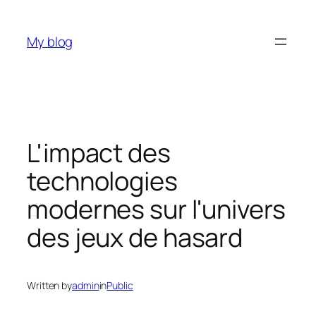
Skip
to
My blog
content
L'impact des
technologies
modernes sur l'univers
des jeux de hasard
Written by
admin
in
Public