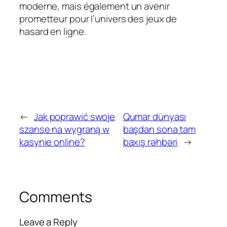
moderne, mais également un avenir
prometteur pour l’univers des jeux de
hasard en ligne.
←
Jak poprawić swoje
Qumar dünyası
szanse na wygraną w
başdan sona tam
kasynie online?
baxış rəhbəri
→
Comments
Leave a Reply