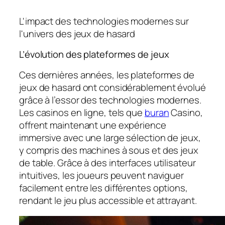
L'impact des technologies modernes sur
l'univers des jeux de hasard
L’évolution des plateformes de jeux
Ces dernières années, les plateformes de
jeux de hasard ont considérablement évolué
grâce à l’essor des technologies modernes.
Les casinos en ligne, tels que
buran
Casino,
offrent maintenant une expérience
immersive avec une large sélection de jeux,
y compris des machines à sous et des jeux
de table. Grâce à des interfaces utilisateur
intuitives, les joueurs peuvent naviguer
facilement entre les différentes options,
rendant le jeu plus accessible et attrayant.