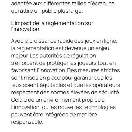
adaptée aux différentes tailles d’écran, ce
qui attire un public plus large.
L’impact de la réglementation sur
l’innovation
Avec la croissance rapide des jeux en ligne,
la réglementation est devenue un enjeu
majeur. Les autorités de régulation
s’efforcent de protéger les joueurs tout en
favorisant l’innovation. Des mesures strictes
sont mises en place pour garantir que les
jeux soient équitables et que les opérateurs
respectent des normes élevées de sécurité.
Cela crée un environnement propice à
l’innovation, où les nouvelles technologies
peuvent être intégrées de manière
responsable.