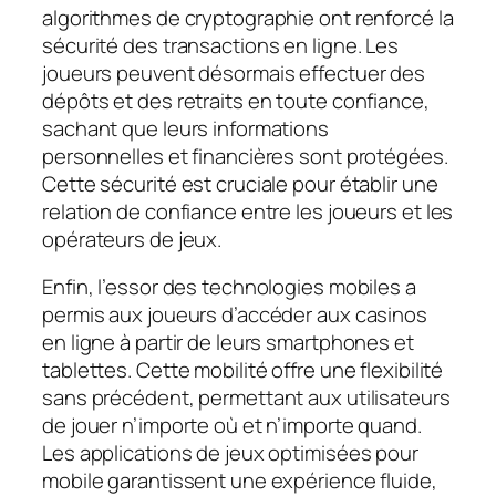
algorithmes de cryptographie ont renforcé la
sécurité des transactions en ligne. Les
joueurs peuvent désormais effectuer des
dépôts et des retraits en toute confiance,
sachant que leurs informations
personnelles et financières sont protégées.
Cette sécurité est cruciale pour établir une
relation de confiance entre les joueurs et les
opérateurs de jeux.
Enfin, l’essor des technologies mobiles a
permis aux joueurs d’accéder aux casinos
en ligne à partir de leurs smartphones et
tablettes. Cette mobilité offre une flexibilité
sans précédent, permettant aux utilisateurs
de jouer n’importe où et n’importe quand.
Les applications de jeux optimisées pour
mobile garantissent une expérience fluide,