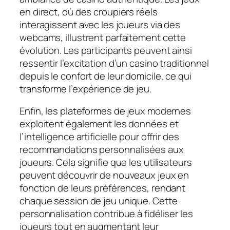
en direct, où des croupiers réels
interagissent avec les joueurs via des
webcams, illustrent parfaitement cette
évolution. Les participants peuvent ainsi
ressentir l’excitation d’un casino traditionnel
depuis le confort de leur domicile, ce qui
transforme l’expérience de jeu.
Enfin, les plateformes de jeux modernes
exploitent également les données et
l’intelligence artificielle pour offrir des
recommandations personnalisées aux
joueurs. Cela signifie que les utilisateurs
peuvent découvrir de nouveaux jeux en
fonction de leurs préférences, rendant
chaque session de jeu unique. Cette
personnalisation contribue à fidéliser les
joueurs tout en augmentant leur