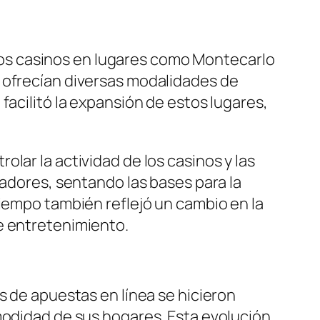
meros casinos en lugares como Montecarlo
e ofrecían diversas modalidades de
facilitó la expansión de estos lugares,
lar la actividad de los casinos y las
gadores, sentando las bases para la
tiempo también reflejó un cambio en la
e entretenimiento.
s de apuestas en línea se hicieron
modidad de sus hogares. Esta evolución