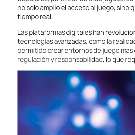
no solo amplió el acceso al juego, sino
tiempo real.
Las plataformas digitales han revolucio
tecnologías avanzadas, como la realidad v
permitido crear entornos de juego más
regulación y responsabilidad, lo que re