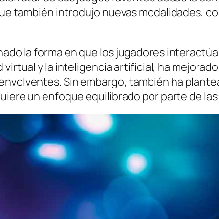
 que también introdujo nuevas modalidades, co
nado la forma en que los jugadores interactúa
irtual y la inteligencia artificial, ha mejorado
 envolventes. Sin embargo, también ha plante
quiere un enfoque equilibrado por parte de las