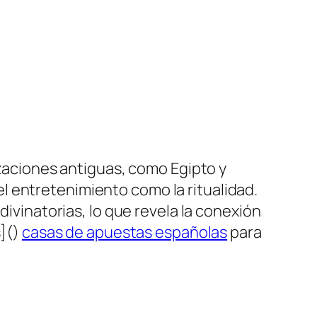
izaciones antiguas, como Egipto y
l entretenimiento como la ritualidad.
divinatorias, lo que revela la conexión
s]()
casas de apuestas españolas
para