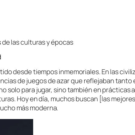
s de las culturas y épocas
d
stido desde tiempos inmemoriales. En las civil
ias de juegos de azar que reflejaban tanto e
no solo para jugar, sino también en prácticas a
ulturas. Hoy en día, muchos buscan [las mejore
 mucho más moderna.