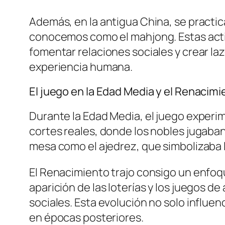
Además, en la antigua China, se practic
conocemos como el mahjong. Estas activ
fomentar relaciones sociales y crear la
experiencia humana.
El juego en la Edad Media y el Renacimi
Durante la Edad Media, el juego experi
cortes reales, donde los nobles jugaban
mesa como el ajedrez, que simbolizaba la
El Renacimiento trajo consigo un enfoqu
aparición de las loterías y los juegos 
sociales. Esta evolución no solo influen
en épocas posteriores.