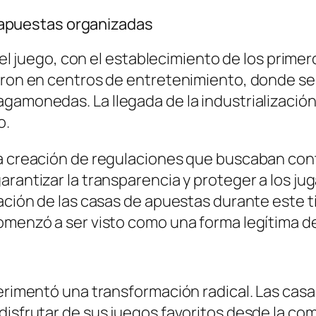
as apuestas organizadas
a del juego, con el establecimiento de los pri
ieron en centros de entretenimiento, donde s
gamonedas. La llegada de la industrialización 
o.
a creación de regulaciones que buscaban contro
arantizar la transparencia y proteger a los ju
ración de las casas de apuestas durante este 
comenzó a ser visto como una forma legítima d
perimentó una transformación radical. Las casa
disfrutar de sus juegos favoritos desde la co