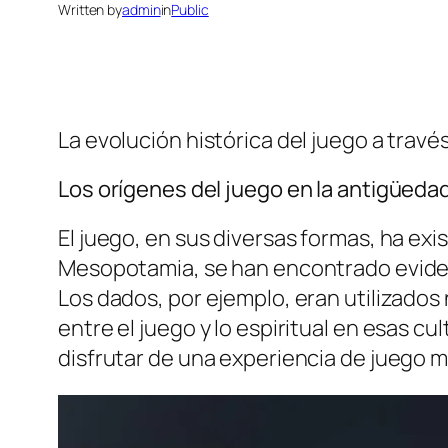
Written by
admin
in
Public
La evolución histórica del juego a travé
Los orígenes del juego en la antigüeda
El juego, en sus diversas formas, ha exi
Mesopotamia, se han encontrado evidenc
Los dados, por ejemplo, eran utilizados 
entre el juego y lo espiritual en esas c
disfrutar de una experiencia de juego