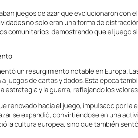
aban juegos de azar que evolucionaron con el
idades no solo eran una forma de distracción
zos comunitarios, demostrando que el juego si
ento
mentó un resurgimiento notable en Europa. Las
 a juegos de cartas y dados. Esta época tambi
 estrategia y la guerra, reflejando los valores
e renovado hacia el juego, impulsado por la ex
de azar se expandió, convirtiéndose en una act
ció la cultura europea, sino que también sentó