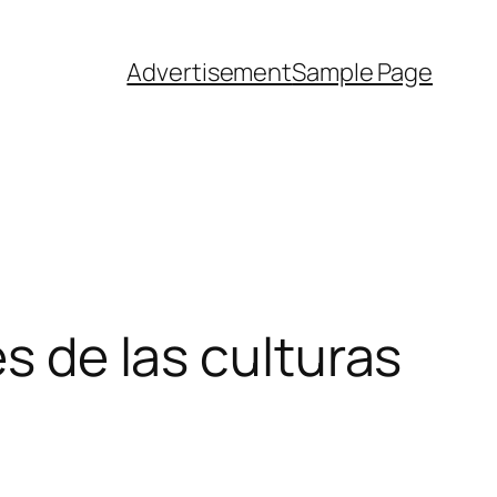
Advertisement
Sample Page
és de las culturas