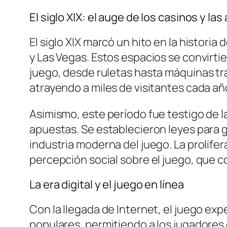
El siglo XIX: el auge de los casinos y l
El siglo XIX marcó un hito en la histori
y Las Vegas. Estos espacios se convirt
juego, desde ruletas hasta máquinas tra
atrayendo a miles de visitantes cada añ
Asimismo, este período fue testigo de l
apuestas. Se establecieron leyes para g
industria moderna del juego. La prolife
percepción social sobre el juego, que 
La era digital y el juego en línea
Con la llegada de Internet, el juego ex
populares, permitiendo a los jugadores 