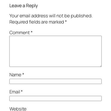
Leave a Reply
Your email address will not be published.
Required fields are marked
*
Comment
*
Name
*
Email
*
Website