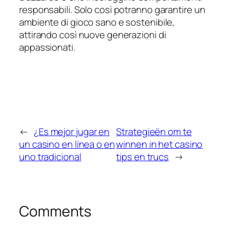
responsabili. Solo così potranno garantire un
ambiente di gioco sano e sostenibile,
attirando così nuove generazioni di
appassionati.
←
¿Es mejor jugar en
Strategieën om te
un casino en línea o en
winnen in het casino
uno tradicional
tips en trucs
→
Comments