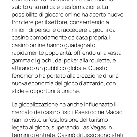
subito una radicale trasformazione. La
possibilità di giocare online ha aperto nuove
frontiere per il settore, consentendo a
milioni di persone di accedere a giochi da
casinò comodamente da casa propria. I
casinò online hanno guadagnato
rapidamente popolarità, offrendo una vasta
gamma di giochi, dal poker alla roulette, e
attirando un pubblico globale. Questo
fenomeno ha portato alla creazione di una
nuova economia del gioco d’azzardo, con
sfide e opportunità uniche.
La globalizzazione ha anche influenzato il
mercato dei casinò fisici. Paesi come Macao
hanno visto un’esplosione del turismo
legato al gioco, superando Las Vegas in
termini di entrate. Casinò di lusso sono stati