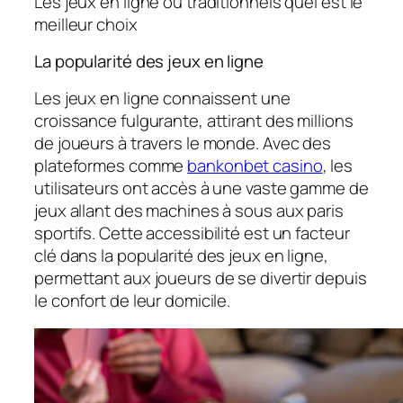
Les jeux en ligne ou traditionnels quel est le
meilleur choix
La popularité des jeux en ligne
Les jeux en ligne connaissent une
croissance fulgurante, attirant des millions
de joueurs à travers le monde. Avec des
plateformes comme
bankonbet casino
, les
utilisateurs ont accès à une vaste gamme de
jeux allant des machines à sous aux paris
sportifs. Cette accessibilité est un facteur
clé dans la popularité des jeux en ligne,
permettant aux joueurs de se divertir depuis
le confort de leur domicile.