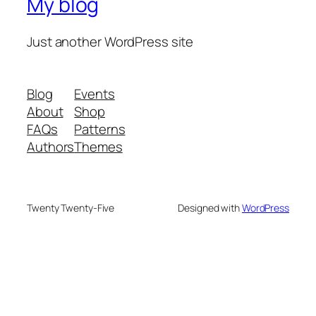
My blog
Just another WordPress site
Blog
Events
About
Shop
FAQs
Patterns
Authors
Themes
Twenty Twenty-Five
Designed with
WordPress