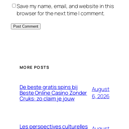
Save my name, email, and website in this
browser for the next time I comment.
MORE POSTS
De beste gratis spins bij
August
Beste Online Casino Zonder
6, 2026
Cruks: zo claim je jouw
Les perspectives culturelles
August