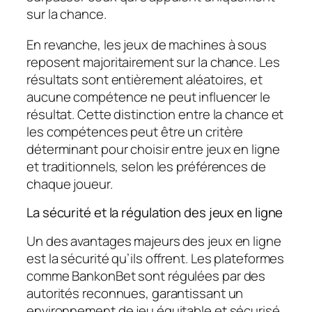
sur la chance.
En revanche, les jeux de machines à sous
reposent majoritairement sur la chance. Les
résultats sont entièrement aléatoires, et
aucune compétence ne peut influencer le
résultat. Cette distinction entre la chance et
les compétences peut être un critère
déterminant pour choisir entre jeux en ligne
et traditionnels, selon les préférences de
chaque joueur.
La sécurité et la régulation des jeux en ligne
Un des avantages majeurs des jeux en ligne
est la sécurité qu’ils offrent. Les plateformes
comme BankonBet sont régulées par des
autorités reconnues, garantissant un
environnement de jeu équitable et sécurisé.