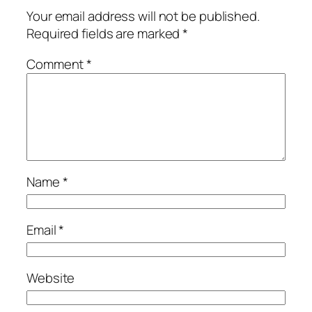
Your email address will not be published.
Required fields are marked
*
Comment
*
Name
*
Email
*
Website