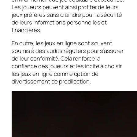
Les joueurs peuvent ainsi profiter de leurs
jeux préférés sans craindre pour la sécurité
de leurs informations personnelles et
financières.
En outre, les jeux en ligne sont souvent
soumis à des audits réguliers pour s’assurer
de leur conformité. Cela renforce la
confiance des joueurs et les incite à choisir
les jeux en ligne comme option de
divertissement de prédilection.