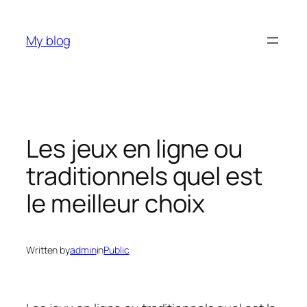
Skip
to
My blog
content
Les jeux en ligne ou
traditionnels quel est
le meilleur choix
Written by
admin
in
Public