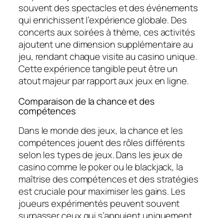
souvent des spectacles et des événements
qui enrichissent l’expérience globale. Des
concerts aux soirées à thème, ces activités
ajoutent une dimension supplémentaire au
jeu, rendant chaque visite au casino unique.
Cette expérience tangible peut être un
atout majeur par rapport aux jeux en ligne.
Comparaison de la chance et des
compétences
Dans le monde des jeux, la chance et les
compétences jouent des rôles différents
selon les types de jeux. Dans les jeux de
casino comme le poker ou le blackjack, la
maîtrise des compétences et des stratégies
est cruciale pour maximiser les gains. Les
joueurs expérimentés peuvent souvent
surpasser ceux qui s’appuient uniquement