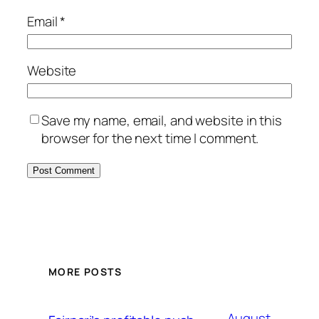
Email
*
Website
Save my name, email, and website in this
browser for the next time I comment.
MORE POSTS
August