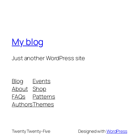
My blog
Just another WordPress site
Blog
Events
About
Shop
FAQs
Patterns
Authors
Themes
Twenty Twenty-Five
Designed with
WordPress