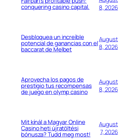
Fairpari’s profitable push:
conquering casino capital.
8, 2026
Desbloquea un increíble
August
potencial de ganancias con el
8, 2026
baccarat de Melbet
Aprovecha los pagos de
August
prestigio tus recompensas
8, 2026
de juego en olymp casino
Mit kínál a Magyar Online
August
Casino heti újratöltési
7, 2026
bónusza? Tudd meg most!