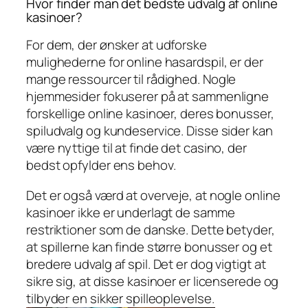
Hvor finder man det bedste udvalg af online
kasinoer?
For dem, der ønsker at udforske
mulighederne for online hasardspil, er der
mange ressourcer til rådighed. Nogle
hjemmesider fokuserer på at sammenligne
forskellige online kasinoer, deres bonusser,
spiludvalg og kundeservice. Disse sider kan
være nyttige til at finde det casino, der
bedst opfylder ens behov.
Det er også værd at overveje, at nogle online
kasinoer ikke er underlagt de samme
restriktioner som de danske. Dette betyder,
at spillerne kan finde større bonusser og et
bredere udvalg af spil. Det er dog vigtigt at
sikre sig, at disse kasinoer er licenserede og
tilbyder en sikker spilleoplevelse.