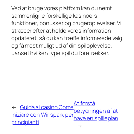
Ved at bruge vores platform kan du nemt
sammenligne forskellige kasinoers
funktioner, bonusser og brugeroplevelser. Vi
stræber efter at holde vores information
opdateret, så du kan træffe informerede valg
og få mest muligt ud af din spiloplevelse,
uanset hvilken type spil du foretrækker.
At forstå
←
Guida ai casinò Come
betydningen af at
iniziare con Winspark per
have en spilleplan
principianti
→