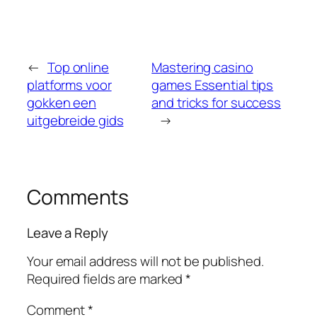
←
Top online
Mastering casino
platforms voor
games Essential tips
gokken een
and tricks for success
uitgebreide gids
→
Comments
Leave a Reply
Your email address will not be published.
Required fields are marked
*
Comment
*