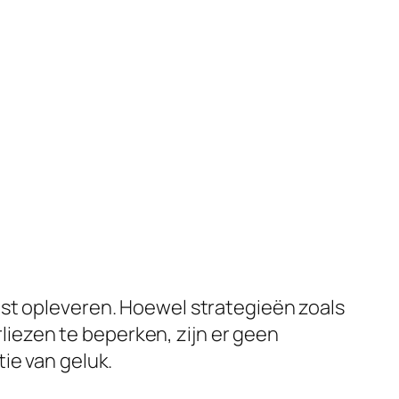
nst opleveren. Hoewel strategieën zoals
iezen te beperken, zijn er geen
ie van geluk.