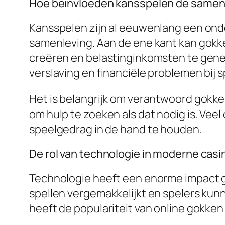
Hoe beïnvloeden kansspelen de samen
Kansspelen zijn al eeuwenlang een onde
samenleving. Aan de ene kant kan gokk
creëren en belastinginkomsten te gener
verslaving en financiële problemen bij s
Het is belangrijk om verantwoord gokke
om hulp te zoeken als dat nodig is. Vee
speelgedrag in de hand te houden.
De rol van technologie in moderne casi
Technologie heeft een enorme impact g
spellen vergemakkelijkt en spelers kunn
heeft de populariteit van online gokk