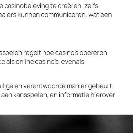
e casinobeleving te creëren, zelfs
 dealers kunnen communiceren, wat een
nsspelen regelt hoe casino’s opereren
 als online casino’s, evenals
eilige en verantwoorde manier gebeurt.
aan kansspelen, en informatie hierover