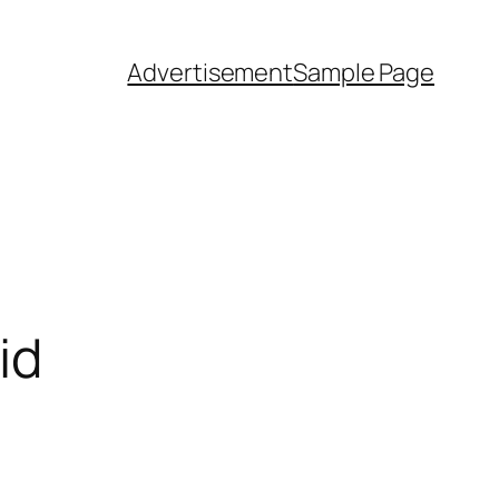
Advertisement
Sample Page
id