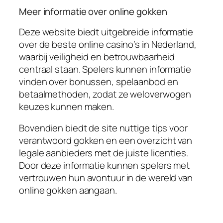
Meer informatie over online gokken
Deze website biedt uitgebreide informatie
over de beste online casino’s in Nederland,
waarbij veiligheid en betrouwbaarheid
centraal staan. Spelers kunnen informatie
vinden over bonussen, spelaanbod en
betaalmethoden, zodat ze weloverwogen
keuzes kunnen maken.
Bovendien biedt de site nuttige tips voor
verantwoord gokken en een overzicht van
legale aanbieders met de juiste licenties.
Door deze informatie kunnen spelers met
vertrouwen hun avontuur in de wereld van
online gokken aangaan.