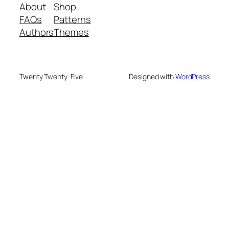
About
Shop
FAQs
Patterns
Authors
Themes
Twenty Twenty-Five
Designed with
WordPress