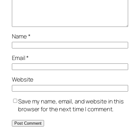
Name
*
Email
*
Website
Save my name, email, and website in this
browser for the next time I comment.