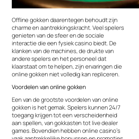
Offline gokken daarentegen behoudt zijn
charme en aantrekkingskracht. Veel spelers
genieten van de sfeer en de sociale
interactie die een fysiek casino biedt. De
klanken van de machines, de drukte van
andere spelers en het personeel dat
klaarstaat om te helpen, zijn ervaringen die
online gokken niet volledig kan repliceren.
Voordelen van online gokken
Een van de grootste voordelen van online
gokken is het gemak. Spelers kunnen 24/7
toegang krijgen tot een verscheidenheid
aan spellen, van gokkasten tot live dealer
games. Bovendien hebben online casino’s
vaak aantrekkelijke bonussen en promoties