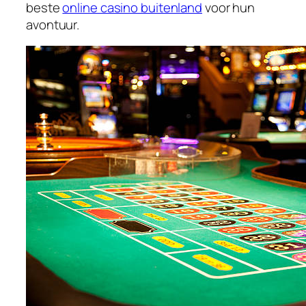
beste
online casino buitenland
voor hun
avontuur.