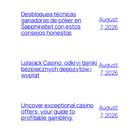
Desbloquea técnicas
August
ganadoras de póker en
Sapphirebet con estos
7, 2026
consejos honestos
Lolajack Casino: odkryj tajniki
August
bezpiecznych depozytów i
7, 2026
wypłat
Uncover exceptional casino
August
offers: your guide to
7, 2026
profitable gambling.