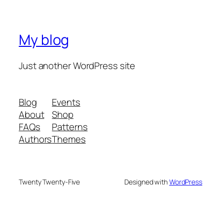
My blog
Just another WordPress site
Blog
Events
About
Shop
FAQs
Patterns
Authors
Themes
Twenty Twenty-Five
Designed with
WordPress