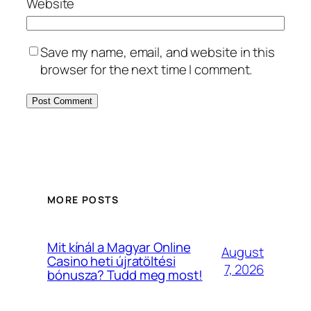
Website
Save my name, email, and website in this
browser for the next time I comment.
MORE POSTS
Mit kínál a Magyar Online
August
Casino heti újratöltési
7, 2026
bónusza? Tudd meg most!