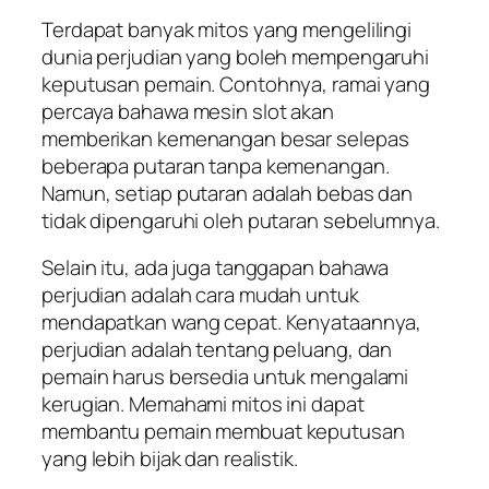
Terdapat banyak mitos yang mengelilingi
dunia perjudian yang boleh mempengaruhi
keputusan pemain. Contohnya, ramai yang
percaya bahawa mesin slot akan
memberikan kemenangan besar selepas
beberapa putaran tanpa kemenangan.
Namun, setiap putaran adalah bebas dan
tidak dipengaruhi oleh putaran sebelumnya.
Selain itu, ada juga tanggapan bahawa
perjudian adalah cara mudah untuk
mendapatkan wang cepat. Kenyataannya,
perjudian adalah tentang peluang, dan
pemain harus bersedia untuk mengalami
kerugian. Memahami mitos ini dapat
membantu pemain membuat keputusan
yang lebih bijak dan realistik.