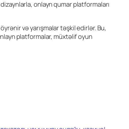
 dizaynlarla, onlayn qumar platformaları
yrənir və yarışmalar təşkil edirlər. Bu,
onlayn platformalar, müxtəlif oyun