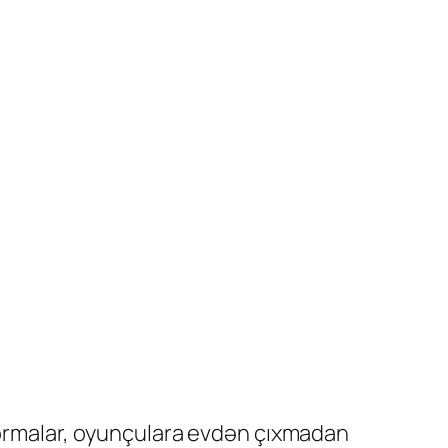
tformalar, oyunçulara evdən çıxmadan