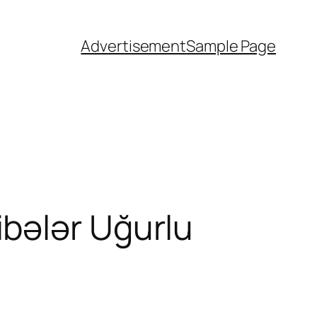
Advertisement
Sample Page
bələr Uğurlu