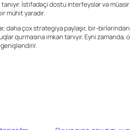
anıyır. İstifadəçi dostu interfeyslər və müasir
ir mühit yaradır.
daha çox strategiya paylaşır, bir-birlərindən ö
tluqlar qurmasına imkan tanıyır. Eyni zamanda, 
 genişləndirir.