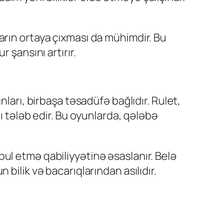
arın ortaya çıxması da mühimdir. Bu
 şansını artırır.
ları, birbaşa təsadüfə bağlıdır. Rulet,
ı tələb edir. Bu oyunlarda, qələbə
ul etmə qabiliyyətinə əsaslanır. Belə
bilik və bacarıqlarından asılıdır.