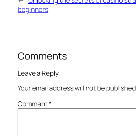
←
Unlocking the secrets of casino stra
beginners
Comments
Leave a Reply
Your email address will not be published
Comment
*