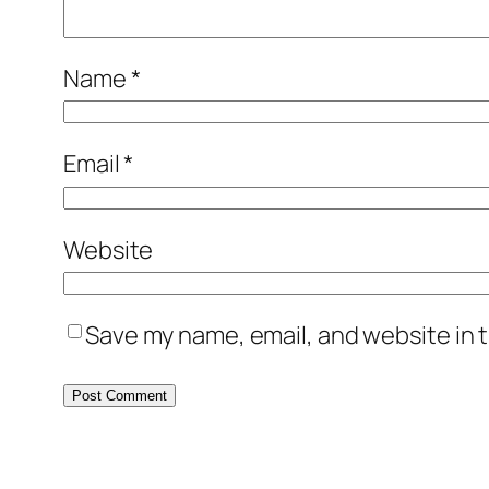
Name
*
Email
*
Website
Save my name, email, and website in t