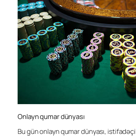
Onlayn qumar dünyası
Bu gün onlayn qumar dünyası, istifadəçi