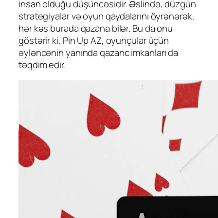
insan olduğu düşüncəsidir. Əslində, düzgün
strategiyalar və oyun qaydalarını öyrənərək,
hər kəs burada qazana bilər. Bu da onu
göstərir ki, Pin Up AZ, oyunçular üçün
əyləncənin yanında qazanc imkanları da
təqdim edir.