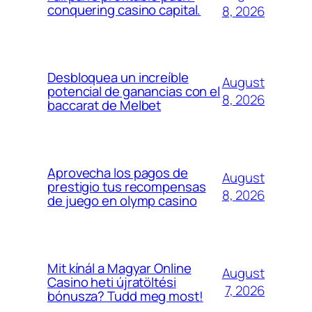
conquering casino capital.
8, 2026
Desbloquea un increíble
August
potencial de ganancias con el
8, 2026
baccarat de Melbet
Aprovecha los pagos de
August
prestigio tus recompensas
8, 2026
de juego en olymp casino
Mit kínál a Magyar Online
August
Casino heti újratöltési
7, 2026
bónusza? Tudd meg most!