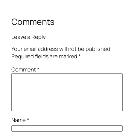
Comments
Leave a Reply
Your email address will not be published.
Required fields are marked
*
Comment
*
Name
*