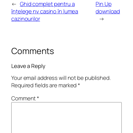
←
Ghid complet pentru a
Pin Up
înțelege nv casino în lumea
download
cazinourilor
→
Comments
Leave a Reply
Your email address will not be published.
Required fields are marked
*
Comment
*