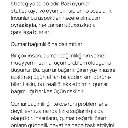
strategiya tələb edir. Bəzi oyunlar,
statistikaya və oyun prinsiplərinə əsaslanır.
İnsanlar bu aspektləri nəzərə almadan
oynadıqda, hər zaman uğursuzluqla
qarşılaşa bilərlər.
Qumar bağımlılığına dair mitlər
Bir çox insan, qumar bağımlılığının yalnız
müəyyən insanlar üçün problem olduğunu
düşünür. Bu, qumar bağımlılığının yayılmasını
azaltmaq üçün atılan bir addım kimi görünə
bilər. Lakin, bu, reallığı əks etdirmir; qumar
bağımlılığı hər kəs üçün risklidir.
Qumar bağımlılığı, təkcə ruhi problemlərlə
deyil, eyni zamanda fiziki sağlamlıqla da
əlaqəlidir. İnsanların, qumar bağımlılığının
onların gündəlik həyatına necə təsir etdiyini