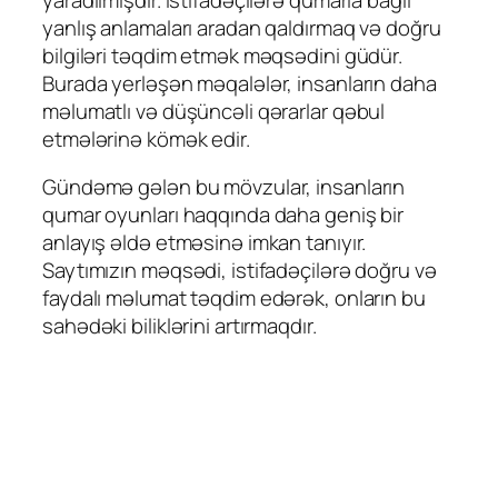
yanlış anlamaları aradan qaldırmaq və doğru
bilgiləri təqdim etmək məqsədini güdür.
Burada yerləşən məqalələr, insanların daha
məlumatlı və düşüncəli qərarlar qəbul
etmələrinə kömək edir.
Gündəmə gələn bu mövzular, insanların
qumar oyunları haqqında daha geniş bir
anlayış əldə etməsinə imkan tanıyır.
Saytımızın məqsədi, istifadəçilərə doğru və
faydalı məlumat təqdim edərək, onların bu
sahədəki biliklərini artırmaqdır.