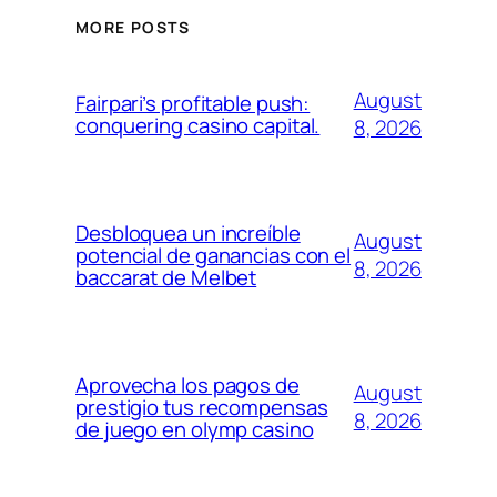
MORE POSTS
August
Fairpari’s profitable push:
conquering casino capital.
8, 2026
Desbloquea un increíble
August
potencial de ganancias con el
8, 2026
baccarat de Melbet
Aprovecha los pagos de
August
prestigio tus recompensas
8, 2026
de juego en olymp casino