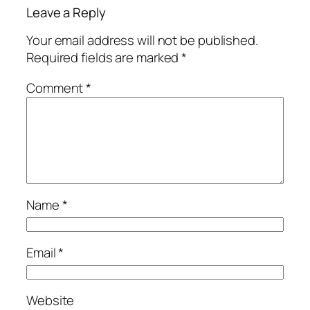
Leave a Reply
Your email address will not be published.
Required fields are marked
*
Comment
*
Name
*
Email
*
Website