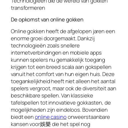
Technologieën die de wereld van gokken
transformeren
De opkomst van online gokken
Online gokken heeft de afgelopen jaren een
enorme groei doorgemaakt. Dankzij
technologieën zoals snellere
internetverbindingen en mobiele apps
kunnen spelers nu gemakkelijk toegang
krijgen tot een breed scala aan gokspellen
vanuit het comfort van hun eigen huis. Deze
toegankelijkheid heeft niet alleen het aantal
spelers vergroot, maar ook de diversiteit aan
beschikbare spellen. Van klassieke
tafelspellen tot innovatieve gokkasten, de
mogelijkheden zijn eindeloos. Bovendien
biedt een
online casino
onweerstaanbare
kansen voor娛樂 die het spel nog