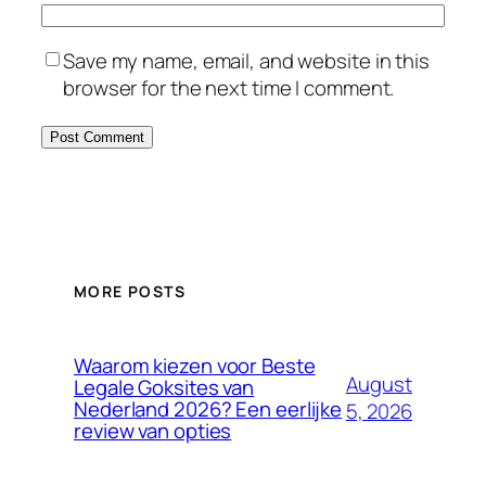
Save my name, email, and website in this
browser for the next time I comment.
MORE POSTS
Waarom kiezen voor Beste
August
Legale Goksites van
Nederland 2026? Een eerlijke
5, 2026
review van opties