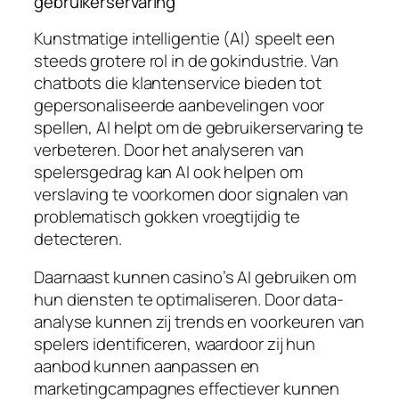
gebruikerservaring
Kunstmatige intelligentie (AI) speelt een
steeds grotere rol in de gokindustrie. Van
chatbots die klantenservice bieden tot
gepersonaliseerde aanbevelingen voor
spellen, AI helpt om de gebruikerservaring te
verbeteren. Door het analyseren van
spelersgedrag kan AI ook helpen om
verslaving te voorkomen door signalen van
problematisch gokken vroegtijdig te
detecteren.
Daarnaast kunnen casino’s AI gebruiken om
hun diensten te optimaliseren. Door data-
analyse kunnen zij trends en voorkeuren van
spelers identificeren, waardoor zij hun
aanbod kunnen aanpassen en
marketingcampagnes effectiever kunnen