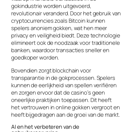
gokindustrie worden uitgevoerd,
revolutionair veranderd. Door het gebruik van
cryptocurrencies zoals Bitcoin kunnen
spelers anoniem gokken, wat hen meer
privacy en veiligheid biedt. Deze technologie
elimineert ook de noodzaak voor traditionele
banken, waardoor transacties sneller en
goedkoper worden.
Bovendien zorgt blockchain voor
transparantie in de gokprocessen. Spelers
kunnen de eerlijkheid van spellen verifiëren
en zorgen ervoor dat de casino’s geen
oneerlijke praktijken toepassen. Dit heeft
het vertrouwen in online gokken vergroot en
heeft bijgedragen aan de groei van de markt.
AI en het verbeteren van de