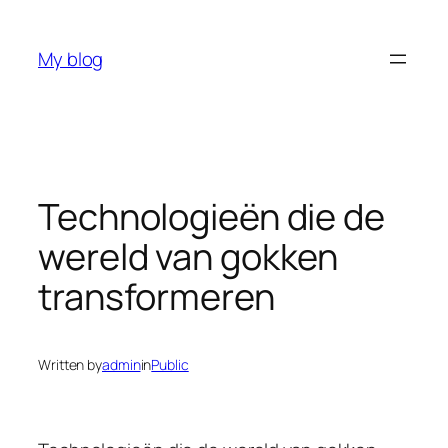
Skip
to
My blog
content
Technologieën die de
wereld van gokken
transformeren
Written by
admin
in
Public