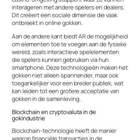
interageren met andere spelers en dealers.
Dit creëert een sociale dimensie die vaak
ontbreekt in online gokken.
Aan de andere kant biedt AR de mogelijkheid
om elementen toe te voegen aan de fysieke
wereld, zoals interactieve spelelementen
die spelers kunnen gebruiken via hun
smartphone. Deze technologieën maken het
gokken niet alleen spannender, maar ook
toegankelijker voor een breder publiek, wat
kan leiden tot een grotere acceptatie van
gokken in de samenleving.
Blockchain en cryptovaluta in de
gokindustrie
Blockchain-technologie heeft de manier
waarop financiële transacties in de