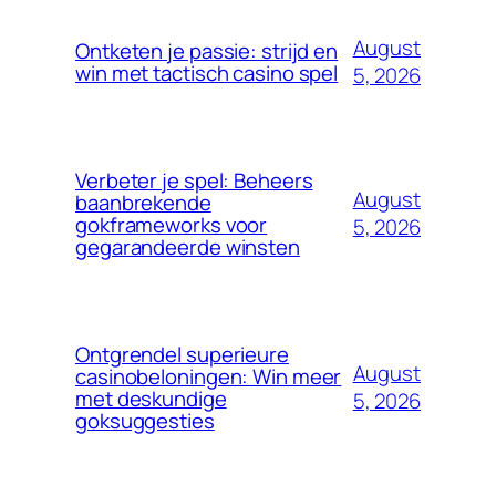
August
Ontketen je passie: strijd en
win met tactisch casino spel
5, 2026
Verbeter je spel: Beheers
August
baanbrekende
gokframeworks voor
5, 2026
gegarandeerde winsten
Ontgrendel superieure
August
casinobeloningen: Win meer
met deskundige
5, 2026
goksuggesties