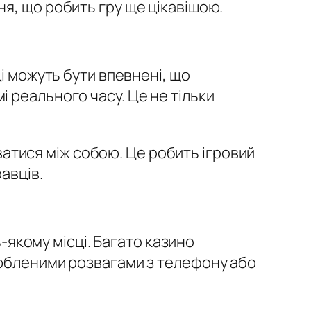
я, що робить гру ще цікавішою.
і можуть бути впевнені, що
 реального часу. Це не тільки
уватися між собою. Це робить ігровий
авців.
ь-якому місці. Багато казино
любленими розвагами з телефону або