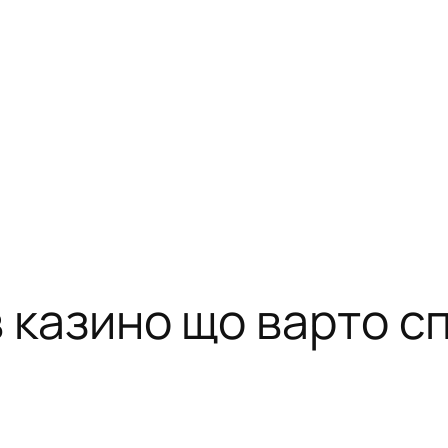
 в казино що варто 