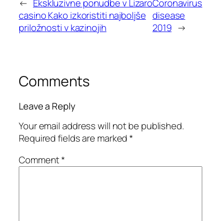
←
Ekskluzivne ponudbe v Lizaro
Coronavirus
casino Kako izkoristiti najboljše
disease
priložnosti v kazinojih
2019
→
Comments
Leave a Reply
Your email address will not be published.
Required fields are marked
*
Comment
*