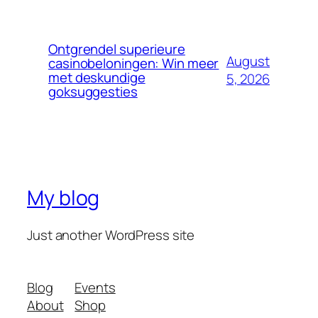
Ontgrendel superieure
August
casinobeloningen: Win meer
met deskundige
5, 2026
goksuggesties
My blog
Just another WordPress site
Blog
Events
About
Shop