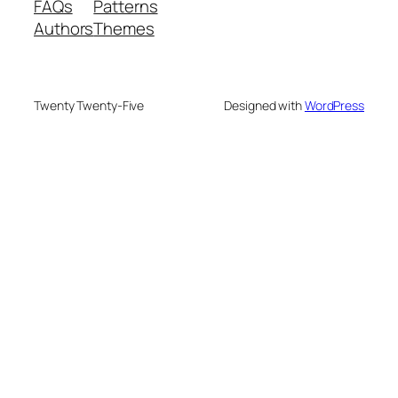
FAQs
Patterns
Authors
Themes
Twenty Twenty-Five
Designed with
WordPress