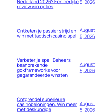
Nederland 2026? Een eerlijke
5, 2026
review van opties
August
Ontketen je passie: strijd en
win met tactisch casino spel
5, 2026
Verbeter je spel: Beheers
August
baanbrekende
gokframeworks voor
5, 2026
gegarandeerde winsten
Ontgrendel superieure
August
casinobeloningen: Win meer
met deskundige
5, 2026