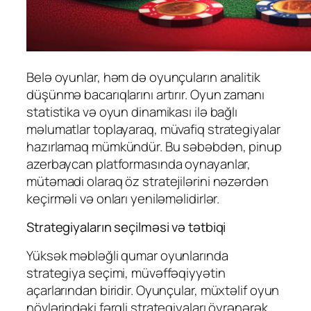
Belə oyunlar, həm də oyunçuların analitik
düşünmə bacarıqlarını artırır. Oyun zamanı
statistika və oyun dinamikası ilə bağlı
məlumatlar toplayaraq, müvafiq strategiyalar
hazırlamaq mümkündür. Bu səbəbdən, pinup
azerbaycan platformasında oynayanlar,
mütəmadi olaraq öz stratejilərini nəzərdən
keçirməli və onları yeniləməlidirlər.
Strategiyaların seçilməsi və tətbiqi
Yüksək məbləğli qumar oyunlarında
strategiya seçimi, müvəffəqiyyətin
açarlarından biridir. Oyunçular, müxtəlif oyun
növlərindəki fərqli strategiyaları öyrənərək,