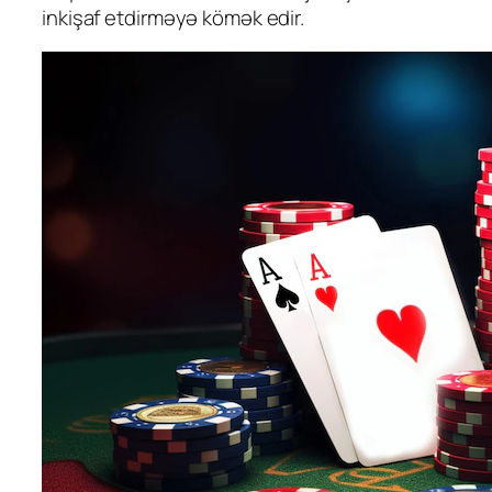
inkişaf etdirməyə kömək edir.