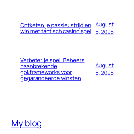
August
Ontketen je passie: strijd en
win met tactisch casino spel
5, 2026
Verbeter je spel: Beheers
August
baanbrekende
gokframeworks voor
5, 2026
gegarandeerde winsten
My blog