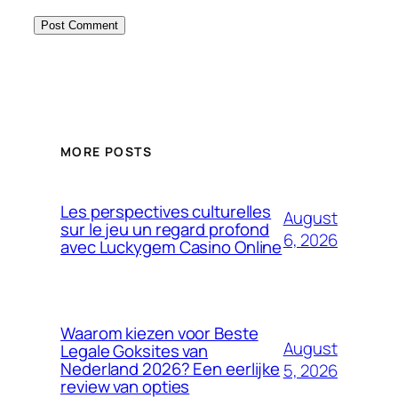
MORE POSTS
Les perspectives culturelles
August
sur le jeu un regard profond
6, 2026
avec Luckygem Casino Online
Waarom kiezen voor Beste
August
Legale Goksites van
Nederland 2026? Een eerlijke
5, 2026
review van opties