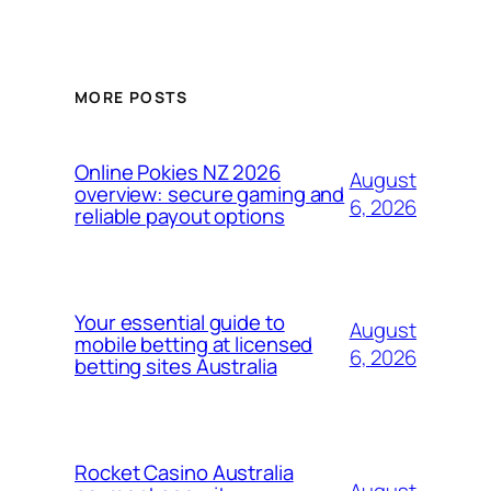
MORE POSTS
Online Pokies NZ 2026
August
overview: secure gaming and
6, 2026
reliable payout options
Your essential guide to
August
mobile betting at licensed
6, 2026
betting sites Australia
Rocket Casino Australia
August