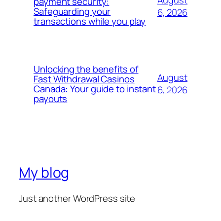
payment security:
Safeguarding your
6, 2026
transactions while you play
Unlocking the benefits of
August
Fast Withdrawal Casinos
Canada: Your guide to instant
6, 2026
payouts
My blog
Just another WordPress site