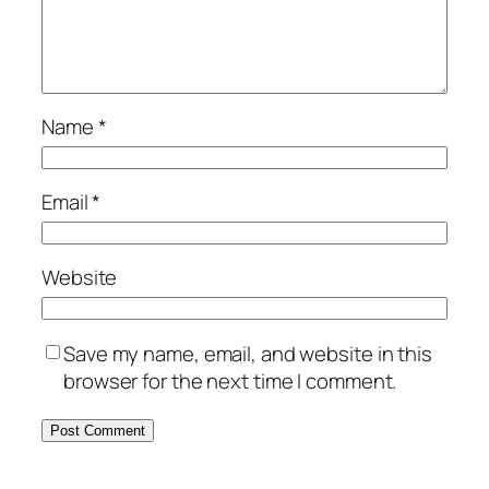
Name
*
Email
*
Website
Save my name, email, and website in this
browser for the next time I comment.