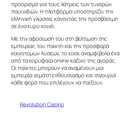
προορισμό για τους λάτρεις των τυχερών
παιχνιδιών. Η πλατφόρμα υποστηρίζει την
ελληνική γλώσσα, κάνοντάς την προσβάσιμη
σε ένα ευρύ κοινό.
Με την αφοσίωσή του στη βελτίωση της
εμπειρίας του παίκτη και την προσφορά
καινοτόμων λύσεων, το είναι αναμφίβολα ένα
από τα κορυφαία online καζίνο της αγοράς.
Οι παίκτες μπορούν να αναμένουν μια
εμπειρία γεμάτη ενθουσιασμό και σιγουριά
κάθε φορά που επιλέγουν να παίξουν.
Revolution Casino