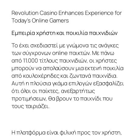
Revolution Casino Enhances Experience for
Today's Online Gamers
Εμπειρία χρήστη και ποικιλία παιχνιδιών
Το έχει σχεδιαστεί με γνώμονα τις ανάγκες
των σύγχρονων online παικτών. Με πάνω
από 11.000 τίτλους παιχνιδιών, οι χρήστες
μπορούν να απολαύσουν μια εκτενή ποικιλία
από κουλοχέρηδες και ζωντανά παιχνίδια.
Αυτή η πλούσια γκάμα επιλογών εξασφαλίζει
ότι όλοι οι παίκτες, ανεξαρτήτως
προτιμήσεων, θα βρουν το παιχνίδι που
τους ταιριάζει.
Η πλατφόρμα είναι φιλική προς τον χρήστη,