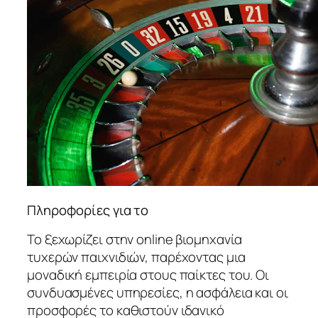
Πληροφορίες για το
Το ξεχωρίζει στην online βιομηχανία
τυχερών παιχνιδιών, παρέχοντας μια
μοναδική εμπειρία στους παίκτες του. Οι
συνδυασμένες υπηρεσίες, η ασφάλεια και οι
προσφορές το καθιστούν ιδανικό