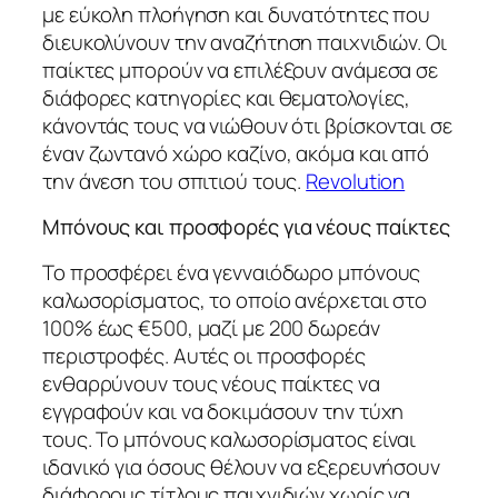
με εύκολη πλοήγηση και δυνατότητες που
διευκολύνουν την αναζήτηση παιχνιδιών. Οι
παίκτες μπορούν να επιλέξουν ανάμεσα σε
διάφορες κατηγορίες και θεματολογίες,
κάνοντάς τους να νιώθουν ότι βρίσκονται σε
έναν ζωντανό χώρο καζίνο, ακόμα και από
την άνεση του σπιτιού τους.
Revolution
Μπόνους και προσφορές για νέους παίκτες
Το προσφέρει ένα γενναιόδωρο μπόνους
καλωσορίσματος, το οποίο ανέρχεται στο
100% έως €500, μαζί με 200 δωρεάν
περιστροφές. Αυτές οι προσφορές
ενθαρρύνουν τους νέους παίκτες να
εγγραφούν και να δοκιμάσουν την τύχη
τους. Το μπόνους καλωσορίσματος είναι
ιδανικό για όσους θέλουν να εξερευνήσουν
διάφορους τίτλους παιχνιδιών χωρίς να