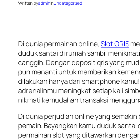
Written by
admin
in
Uncategorized
Di dunia permainan online,
Slot QRIS
men
duduk santai di rumah sambil menikmati
canggih. Dengan deposit qris yang muda
pun menanti untuk memberikan kemenan
dilakukan hanya dari smartphone kamu
adrenalinmu meningkat setiap kali simb
nikmati kemudahan transaksi mengguna
Di dunia perjudian online yang semakin
pemain. Bayangkan kamu duduk santai di
permainan slot yang ditawarkan denga