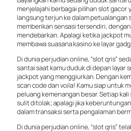
Bayangkan kamu sedang duduk santai di 
menjelajahi berbagai pilihan slot gacor
langsung terjun ke dalam petualangan s
memberikan sensasi tersendiri, denga
mendebarkan. Apalagi ketika jackpot mu
membawa suasana kasino ke layar gad
Di dunia perjudian online, “slot qris”
santai saat kamu duduk di depan laya
jackpot yang menggiurkan. Dengan kem
scan code dan voila! Kamu siap untuk m
peluang kemenangan besar. Setiap kali 
sulit ditolak; apalagi jika keberuntungan
dalam transaksi serta pengalaman ber
Di dunia perjudian online, “slot qris” t