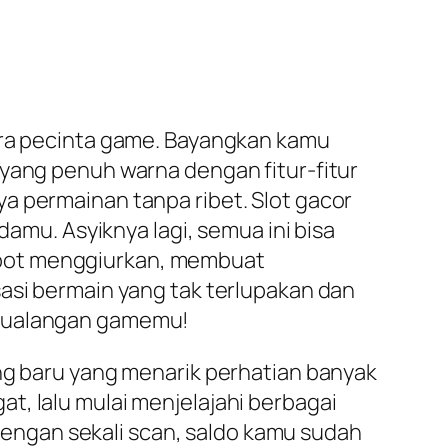
ara pecinta game. Bayangkan kamu
 yang penuh warna dengan fitur-fitur
a permainan tanpa ribet. Slot gacor
u. Asyiknya lagi, semua ini bisa
kpot menggiurkan, membuat
sasi bermain yang tak terlupakan dan
etualangan gamemu!
ang baru yang menarik perhatian banyak
t, lalu mulai menjelajahi berbagai
engan sekali scan, saldo kamu sudah