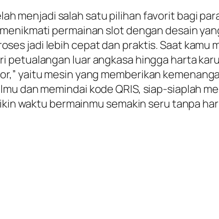
elah menjadi salah satu pilihan favorit bagi 
menikmati permainan slot dengan desain yan
s jadi lebih cepat dan praktis. Saat kamu m
petualangan luar angkasa hingga harta karun 
or,” yaitu mesin yang memberikan kemenang
lmu dan memindai kode QRIS, siap-siaplah me
 bikin waktu bermainmu semakin seru tanpa ha