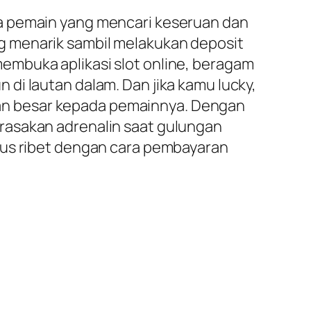
para pemain yang mencari keseruan dan
g menarik sambil melakukan deposit
embuka aplikasi slot online, beragam
di lautan dalam. Dan jika kamu lucky,
an besar kepada pemainnya. Dengan
rasakan adrenalin saat gulungan
rus ribet dengan cara pembayaran