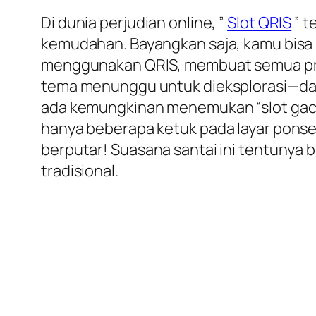
Di dunia perjudian online, ”
Slot QRIS
” t
kemudahan. Bayangkan saja, kamu bisa 
menggunakan QRIS, membuat semua prose
tema menunggu untuk dieksplorasi—dari 
ada kemungkinan menemukan “slot gac
hanya beberapa ketuk pada layar ponse
berputar! Suasana santai ini tentunya
tradisional.