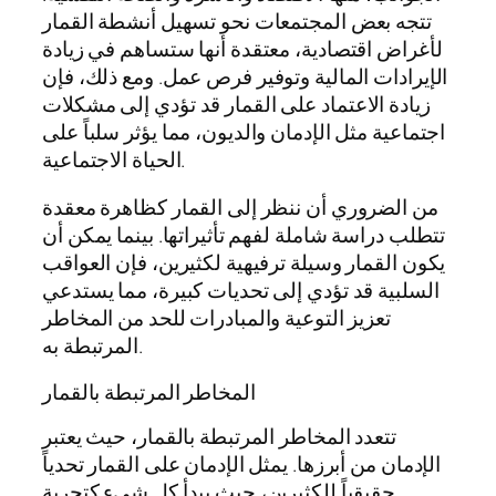
تتجه بعض المجتمعات نحو تسهيل أنشطة القمار
لأغراض اقتصادية، معتقدة أنها ستساهم في زيادة
الإيرادات المالية وتوفير فرص عمل. ومع ذلك، فإن
زيادة الاعتماد على القمار قد تؤدي إلى مشكلات
اجتماعية مثل الإدمان والديون، مما يؤثر سلباً على
الحياة الاجتماعية.
من الضروري أن ننظر إلى القمار كظاهرة معقدة
تتطلب دراسة شاملة لفهم تأثيراتها. بينما يمكن أن
يكون القمار وسيلة ترفيهية لكثيرين، فإن العواقب
السلبية قد تؤدي إلى تحديات كبيرة، مما يستدعي
تعزيز التوعية والمبادرات للحد من المخاطر
المرتبطة به.
المخاطر المرتبطة بالقمار
تتعدد المخاطر المرتبطة بالقمار، حيث يعتبر
الإدمان من أبرزها. يمثل الإدمان على القمار تحدياً
حقيقياً للكثيرين، حيث يبدأ كل شيء كتجربة