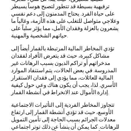
ترفيهية بسيطة قد تتطور لتصبح هوساً يسيطر
على حياة الفرد. يحتاج المدمنون إلى دعم نفسي
وعلاجي متواصل للتغلب على هذه الأزمة، وغالباً ما
يشعرون بالعزلة وفقدان الأمل، مما يؤثر سلباً على
حياتهم الشخصية والمهنية.
تؤدي المخاطر المالية المرتبطة بالقمار أيضاً إلى
مشاكل كبيرة، حيث قد يتعرض الأفراد لفقدان
مدخراتهم أو تراكم الديون بسبب الرهانات غير
المدروسة. في بعض الحالات، يتم استنفاد الموارد
المالية للعائلات، مما يؤدي إلى فقدان الاستقرار
الأسري. لذا، يجب أن يكون هناك وعي حول كيفية
إدارة الأموال عند الانخراط في أنشطة القمار.
تتجاوز المخاطر الفردية إلى التأثيرات الاجتماعية
الأوسع، حيث قد تؤدي أنشطة القمار إلى ارتفاع
معدلات الجرائم بسبب الحاجة إلى تأمين التمويل
للرهانات. كما يمكن أن ينشأ عن ذلك توتر اجتماعي