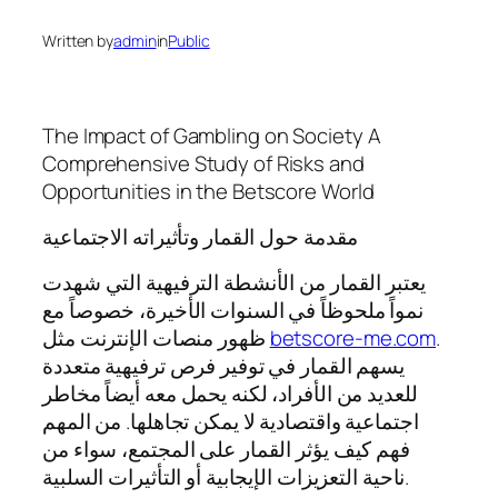
Written by
admin
in
Public
The Impact of Gambling on Society A
Comprehensive Study of Risks and
Opportunities in the Betscore World
مقدمة حول القمار وتأثيراته الاجتماعية
يعتبر القمار من الأنشطة الترفيهية التي شهدت
نمواً ملحوظاً في السنوات الأخيرة، خصوصاً مع
.
betscore-me.com
ظهور منصات الإنترنت مثل
يسهم القمار في توفير فرص ترفيهية متعددة
للعديد من الأفراد، لكنه يحمل معه أيضاً مخاطر
اجتماعية واقتصادية لا يمكن تجاهلها. من المهم
فهم كيف يؤثر القمار على المجتمع، سواء من
ناحية التعزيزات الإيجابية أو التأثيرات السلبية.