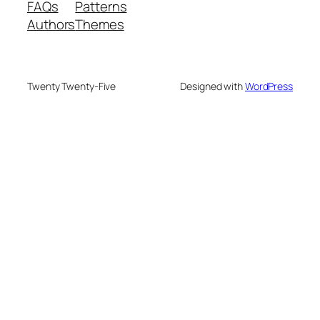
FAQs
Patterns
Authors
Themes
Twenty Twenty-Five
Designed with
WordPress