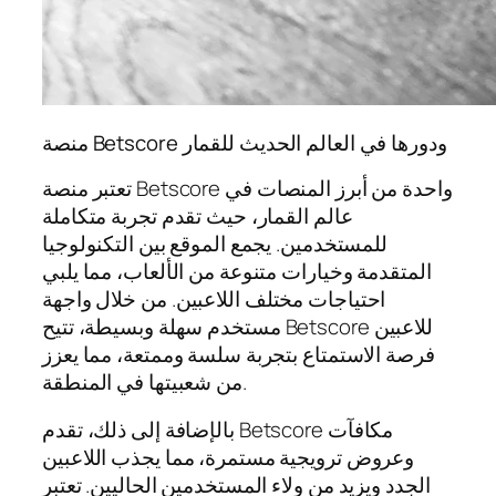
منصة Betscore ودورها في العالم الحديث للقمار
تعتبر منصة Betscore واحدة من أبرز المنصات في
عالم القمار، حيث تقدم تجربة متكاملة
للمستخدمين. يجمع الموقع بين التكنولوجيا
المتقدمة وخيارات متنوعة من الألعاب، مما يلبي
احتياجات مختلف اللاعبين. من خلال واجهة
مستخدم سهلة وبسيطة، تتيح Betscore للاعبين
فرصة الاستمتاع بتجربة سلسة وممتعة، مما يعزز
من شعبيتها في المنطقة.
بالإضافة إلى ذلك، تقدم Betscore مكافآت
وعروض ترويجية مستمرة، مما يجذب اللاعبين
الجدد ويزيد من ولاء المستخدمين الحاليين. تعتبر