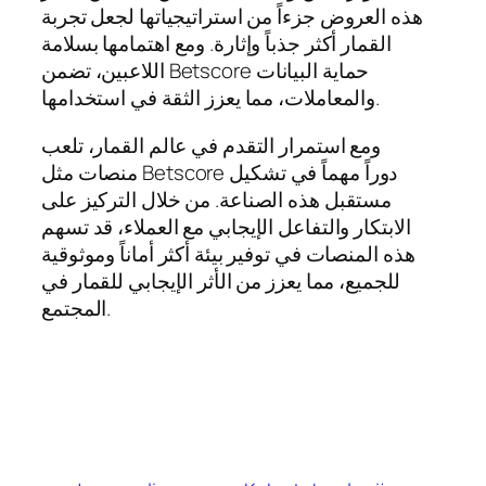
هذه العروض جزءاً من استراتيجياتها لجعل تجربة
القمار أكثر جذباً وإثارة. ومع اهتمامها بسلامة
اللاعبين، تضمن Betscore حماية البيانات
والمعاملات، مما يعزز الثقة في استخدامها.
ومع استمرار التقدم في عالم القمار، تلعب
منصات مثل Betscore دوراً مهماً في تشكيل
مستقبل هذه الصناعة. من خلال التركيز على
الابتكار والتفاعل الإيجابي مع العملاء، قد تسهم
هذه المنصات في توفير بيئة أكثر أماناً وموثوقية
للجميع، مما يعزز من الأثر الإيجابي للقمار في
المجتمع.