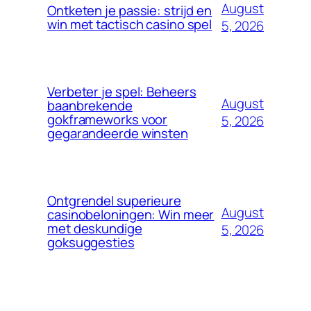
August
Ontketen je passie: strijd en
win met tactisch casino spel
5, 2026
Verbeter je spel: Beheers
August
baanbrekende
gokframeworks voor
5, 2026
gegarandeerde winsten
Ontgrendel superieure
August
casinobeloningen: Win meer
met deskundige
5, 2026
goksuggesties