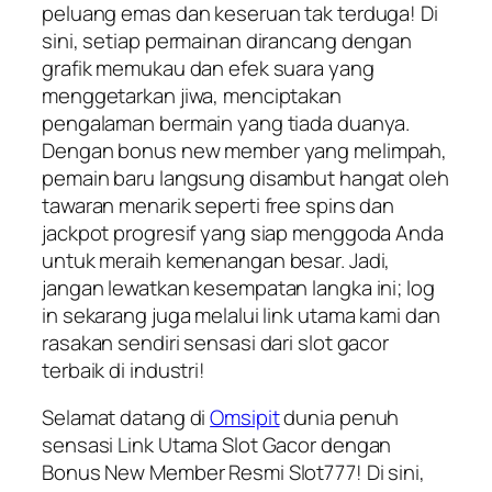
peluang emas dan keseruan tak terduga! Di
sini, setiap permainan dirancang dengan
grafik memukau dan efek suara yang
menggetarkan jiwa, menciptakan
pengalaman bermain yang tiada duanya.
Dengan bonus new member yang melimpah,
pemain baru langsung disambut hangat oleh
tawaran menarik seperti free spins dan
jackpot progresif yang siap menggoda Anda
untuk meraih kemenangan besar. Jadi,
jangan lewatkan kesempatan langka ini; log
in sekarang juga melalui link utama kami dan
rasakan sendiri sensasi dari slot gacor
terbaik di industri!
Selamat datang di
Omsipit
dunia penuh
sensasi Link Utama Slot Gacor dengan
Bonus New Member Resmi Slot777! Di sini,