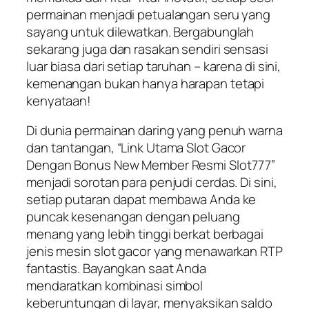
permainan menjadi petualangan seru yang
sayang untuk dilewatkan. Bergabunglah
sekarang juga dan rasakan sendiri sensasi
luar biasa dari setiap taruhan – karena di sini,
kemenangan bukan hanya harapan tetapi
kenyataan!
Di dunia permainan daring yang penuh warna
dan tantangan, “Link Utama Slot Gacor
Dengan Bonus New Member Resmi Slot777”
menjadi sorotan para penjudi cerdas. Di sini,
setiap putaran dapat membawa Anda ke
puncak kesenangan dengan peluang
menang yang lebih tinggi berkat berbagai
jenis mesin slot gacor yang menawarkan RTP
fantastis. Bayangkan saat Anda
mendaratkan kombinasi simbol
keberuntungan di layar, menyaksikan saldo