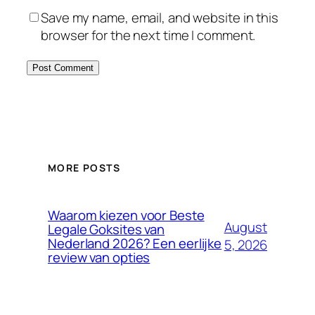
Save my name, email, and website in this
browser for the next time I comment.
MORE POSTS
Waarom kiezen voor Beste
August
Legale Goksites van
Nederland 2026? Een eerlijke
5, 2026
review van opties