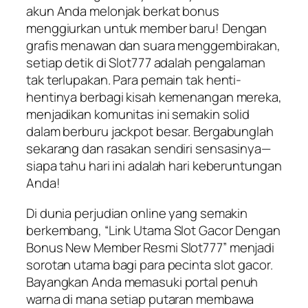
akun Anda melonjak berkat bonus
menggiurkan untuk member baru! Dengan
grafis menawan dan suara menggembirakan,
setiap detik di Slot777 adalah pengalaman
tak terlupakan. Para pemain tak henti-
hentinya berbagi kisah kemenangan mereka,
menjadikan komunitas ini semakin solid
dalam berburu jackpot besar. Bergabunglah
sekarang dan rasakan sendiri sensasinya—
siapa tahu hari ini adalah hari keberuntungan
Anda!
Di dunia perjudian online yang semakin
berkembang, “Link Utama Slot Gacor Dengan
Bonus New Member Resmi Slot777” menjadi
sorotan utama bagi para pecinta slot gacor.
Bayangkan Anda memasuki portal penuh
warna di mana setiap putaran membawa