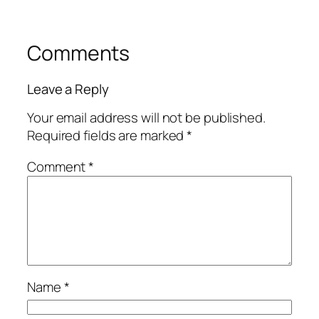
Comments
Leave a Reply
Your email address will not be published.
Required fields are marked
*
Comment
*
Name
*