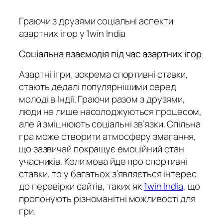
Граючи з друзями соціальні аспекти
азартних ігор у 1win India
Соціальна взаємодія під час азартних ігор
Азартні ігри, зокрема спортивні ставки,
стають дедалі популярнішими серед
молоді в Індії. Граючи разом з друзями,
люди не лише насолоджуються процесом,
але й зміцнюють соціальні зв’язки. Спільна
гра може створити атмосферу змагання,
що зазвичай покращує емоційний стан
учасників. Коли мова йде про спортивні
ставки, то у багатьох з’являється інтерес
до перевірки сайтів, таких як
1win India
, що
пропонують різноманітні можливості для
гри.