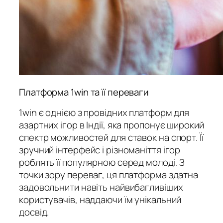
Платформа 1win та її переваги
1win є однією з провідних платформ для
азартних ігор в Індії, яка пропонує широкий
спектр можливостей для ставок на спорт. Її
зручний інтерфейс і різноманіття ігор
роблять її популярною серед молоді. З
точки зору переваг, ця платформа здатна
задовольнити навіть найвибагливіших
користувачів, наддаючи їм унікальний
досвід.