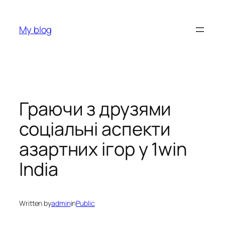
Skip
to
My blog
content
Граючи з друзями
соціальні аспекти
азартних ігор у 1win
India
Written by
admin
in
Public